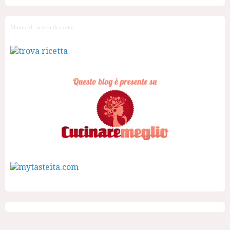
Motore di ricerca di ricette