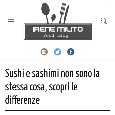
slot gacor
Sushi e sashimi non sono la
stessa cosa, scopri le
differenze