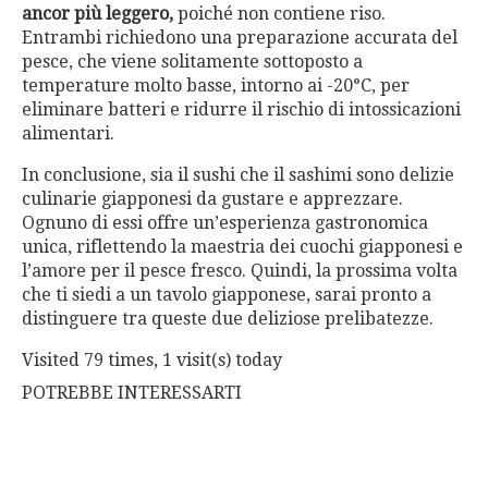
ancor più leggero,
poiché non contiene riso.
Entrambi richiedono una preparazione accurata del
pesce, che viene solitamente sottoposto a
temperature molto basse, intorno ai -20°C, per
eliminare batteri e ridurre il rischio di intossicazioni
alimentari.
In conclusione, sia il sushi che il sashimi sono delizie
culinarie giapponesi da gustare e apprezzare.
Ognuno di essi offre un’esperienza gastronomica
unica, riflettendo la maestria dei cuochi giapponesi e
l’amore per il pesce fresco. Quindi, la prossima volta
che ti siedi a un tavolo giapponese, sarai pronto a
distinguere tra queste due deliziose prelibatezze.
Visited 79 times, 1 visit(s) today
POTREBBE INTERESSARTI