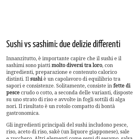
Sushi vs sashimi: due delizie differenti
Innanzitutto, è importante capire che il sushi e il
sashimi sono piatti
molto diversi tra loro
, con
ingredienti, preparazione e contenuto calorico
distinti. Il
sushi
è un capolavoro di equilibrio tra
sapori e consistenze. Solitamente, consiste in
fette di
pesce
crudo o cotto, a seconda delle varianti, disposte
su uno strato di riso e avvolte in fogli sottili di alga
nori. Il risultato è un rotolo compatto di bontà
gastronomica.
Gli ingredienti principali del sushi includono pesce,
riso, aceto di riso, sakè (un liquore giapponese), sale
e zucchero. Altri elementi come semi di sesamo, salsa