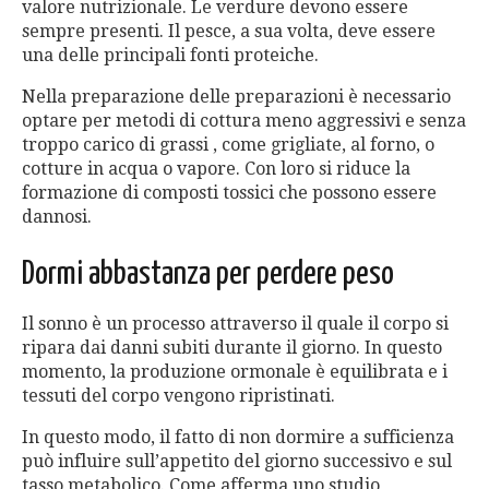
valore nutrizionale. Le verdure devono essere
sempre presenti. Il pesce, a sua volta, deve essere
una delle principali fonti proteiche.
Nella preparazione delle preparazioni è necessario
optare per metodi di cottura meno aggressivi e senza
troppo carico di grassi , come grigliate, al forno, o
cotture in acqua o vapore. Con loro si riduce la
formazione di composti tossici che possono essere
dannosi.
Dormi abbastanza per perdere peso
Il sonno è un processo attraverso il quale il corpo si
ripara dai danni subiti durante il giorno. In questo
momento, la produzione ormonale è equilibrata e i
tessuti del corpo vengono ripristinati.
In questo modo, il fatto di non dormire a sufficienza
può influire sull’appetito del giorno successivo e sul
tasso metabolico. Come afferma uno studio