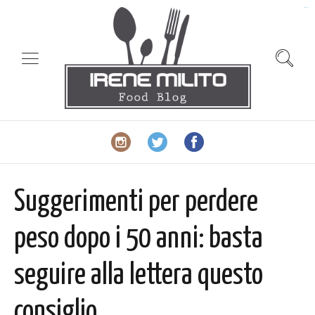
slot gacor
Suggerimenti per perdere
peso dopo i 50 anni: basta
seguire alla lettera questo
consiglio