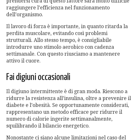
prendersi cura di questo fattore sarà molto difficile
raggiungere l’efficienza nel funzionamento
dell’organismo.
Il lavoro di forza è importante, in quanto ritarda la
perdita muscolare, evitando così problemi
strutturali. Allo stesso tempo, è consigliabile
introdurre uno stimolo aerobico con cadenza
settimanale. Con questo riusciamo a mantenere
attivo il cuore.
Fai digiuni occasionali
Il digiuno intermittente è di gran moda. Riescono a
ridurre la resistenza all’insulina, oltre a prevenire il
diabete e l’obesità. Se opportunamente considerati,
rappresentano un metodo efficace per ridurre il
numero di calorie ingerite settimanalmente,
squilibrando il bilancio energetico.
Nonostante ci siano alcune limitazioni nel caso del