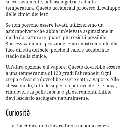
successivamente, nell’asciugatrice ad alta
temperatura. Questo ucciderà il processo di sviluppo
delle cimici dei letti.
Se non possono essere lavati, utilizzeremo un
aspirapolvere che abbia un’elevata aspirazione in
modo da catturare quanti più residui possibile.
Successivamente, posizioneremo i nostri mobili alla
luce diretta del sole, poiché il calore ucciderà lo
stadio della cimice.
Un’altra opzione è il vapore. Questo dovrebbe essere
a una temperatura di 120 gradi Fahrenheit. Ogni
crepa e fessura dovrebbe essere cotta a vapore. Allo
stesso modo, tutte le superfici per uccidere le uova,
rimuovere la pelle morta e gli escrementi. Infine,
devi lasciarlo asciugare naturalmente.
Curiosità
La cimice può durare fino a un anno senza