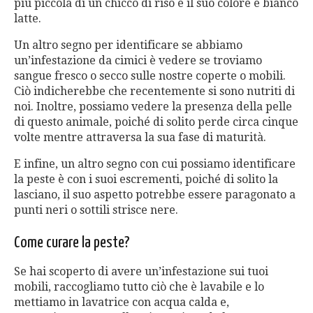
più piccola di un chicco di riso e il suo colore è bianco
latte.
Un altro segno per identificare se abbiamo
un’infestazione da cimici è vedere se troviamo
sangue fresco o secco sulle nostre coperte o mobili.
Ciò indicherebbe che recentemente si sono nutriti di
noi. Inoltre, possiamo vedere la presenza della pelle
di questo animale, poiché di solito perde circa cinque
volte mentre attraversa la sua fase di maturità.
E infine, un altro segno con cui possiamo identificare
la peste è con i suoi escrementi, poiché di solito la
lasciano, il suo aspetto potrebbe essere paragonato a
punti neri o sottili strisce nere.
Come curare la peste?
Se hai scoperto di avere un’infestazione sui tuoi
mobili, raccogliamo tutto ciò che è lavabile e lo
mettiamo in lavatrice con acqua calda e,