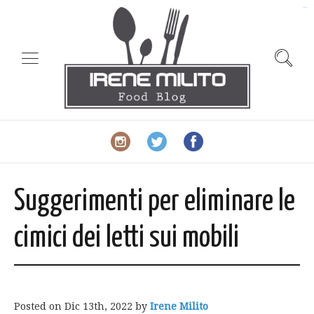
slot gacor
Suggerimenti per eliminare le
cimici dei letti sui mobili
Posted on
Dic 13th, 2022
by
Irene Milito