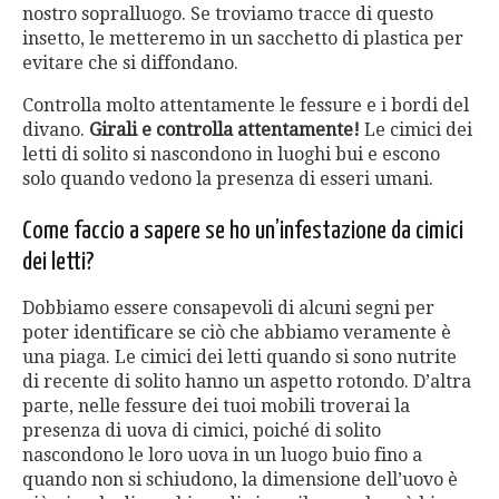
nostro sopralluogo. Se troviamo tracce di questo
insetto, le metteremo in un sacchetto di plastica per
evitare che si diffondano.
Controlla molto attentamente le fessure e i bordi del
divano.
Girali e controlla attentamente!
Le cimici dei
letti di solito si nascondono in luoghi bui e escono
solo quando vedono la presenza di esseri umani.
Come faccio a sapere se ho un’infestazione da cimici
dei letti?
Dobbiamo essere consapevoli di alcuni segni per
poter identificare se ciò che abbiamo veramente è
una piaga. Le cimici dei letti quando si sono nutrite
di recente di solito hanno un aspetto rotondo. D’altra
parte, nelle fessure dei tuoi mobili troverai la
presenza di uova di cimici, poiché di solito
nascondono le loro uova in un luogo buio fino a
quando non si schiudono, la dimensione dell’uovo è