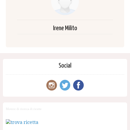
Irene Milito
Social
Motore di ricerca di ricette