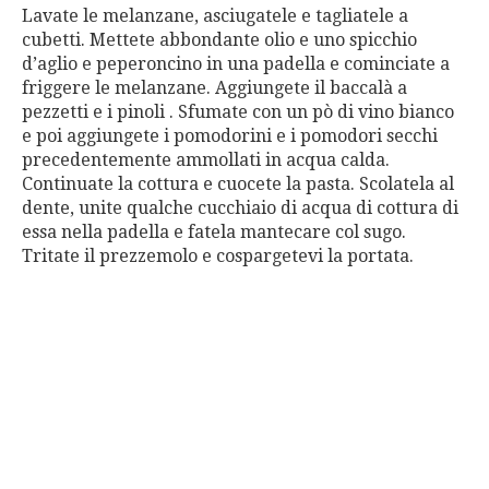
Lavate le melanzane, asciugatele e tagliatele a
cubetti. Mettete abbondante olio e uno spicchio
d’aglio e peperoncino in una padella e cominciate a
friggere le melanzane. Aggiungete il baccalà a
pezzetti e i pinoli . Sfumate con un pò di vino bianco
e poi aggiungete i pomodorini e i pomodori secchi
precedentemente ammollati in acqua calda.
Continuate la cottura e cuocete la pasta. Scolatela al
dente, unite qualche cucchiaio di acqua di cottura di
essa nella padella e fatela mantecare col sugo.
Tritate il prezzemolo e cospargetevi la portata.