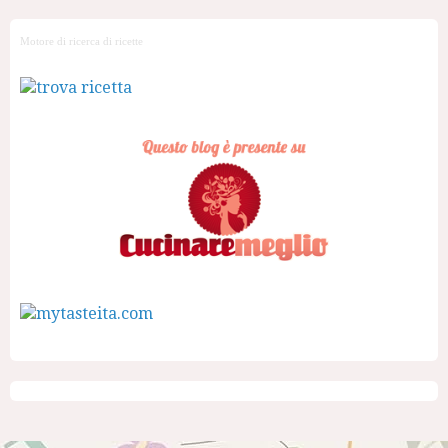
Motore di ricerca di ricette