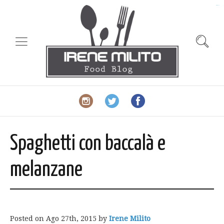
slot gacor
Spaghetti con baccalà e
melanzane
Posted on
Ago 27th, 2015
by
Irene Milito