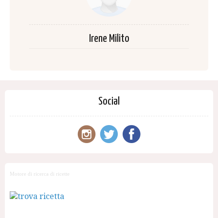
Irene Milito
Social
Motore di ricerca di ricette