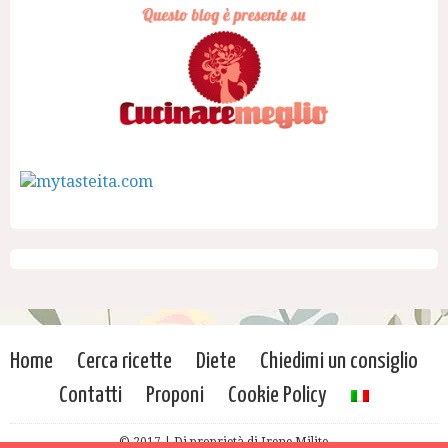
Home
Cerca ricette
Diete
Chiedimi un consiglio
Contatti
Proponi
Cookie Policy
© 2017 | Di proprietà di Irene Milito