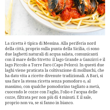
La ricetta è tipica di Messina. Alla periferia nord
della città, proprio sulla punta della Sicilia, ci sono
due laghetti naturali di acqua salata, comunicanti
con il mare dello Stretto: il lago Grande a Ganzirri e il
lago Piccolo a Torre Faro (Capo Peloro). In questi due
laghi viene praticata la coltivazione di molluschi, che
ha dato vita a ricette divenute tradizionali. A Bari, si
usa fare la stessa ricetta senza pomodoro o, al
massimo, con qualche pomodorino tagliato a metà,
cuocendo le cozze con l’aglio, l’olio e l’acqua delle
cozze, filtrata per non più di 4 minuti. E il sale,
proprio non va, se si fanno in bianco.