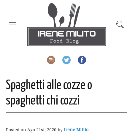
slot gacor
Spaghetti alle cozze o
spaghetti chi cozzi
Posted on
Ago 21st, 2020
by
Irene Milito