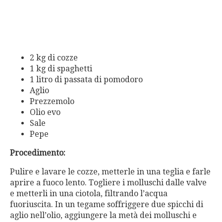
2 kg di cozze
1 kg di spaghetti
1 litro di passata di pomodoro
Aglio
Prezzemolo
Olio evo
Sale
Pepe
Procedimento:
Pulire e lavare le cozze, metterle in una teglia e farle
aprire a fuoco lento. Togliere i molluschi dalle valve
e metterli in una ciotola, filtrando l’acqua
fuoriuscita. In un tegame soffriggere due spicchi di
aglio nell’olio, aggiungere la metà dei molluschi e