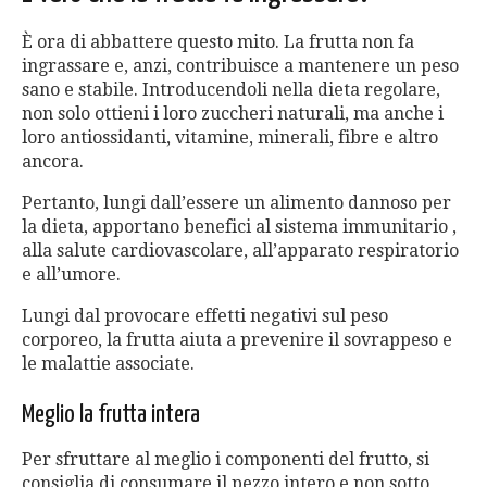
È ora di abbattere questo mito. La frutta non fa
ingrassare e, anzi, contribuisce a mantenere un peso
sano e stabile. Introducendoli nella dieta regolare,
non solo ottieni i loro zuccheri naturali, ma anche i
loro antiossidanti, vitamine, minerali, fibre e altro
ancora.
Pertanto, lungi dall’essere un alimento dannoso per
la dieta, apportano benefici al sistema immunitario ,
alla salute cardiovascolare, all’apparato respiratorio
e all’umore.
Lungi dal provocare effetti negativi sul peso
corporeo, la frutta aiuta a prevenire il sovrappeso e
le malattie associate.
Meglio la frutta intera
Per sfruttare al meglio i componenti del frutto, si
consiglia di consumare il pezzo intero e non sotto