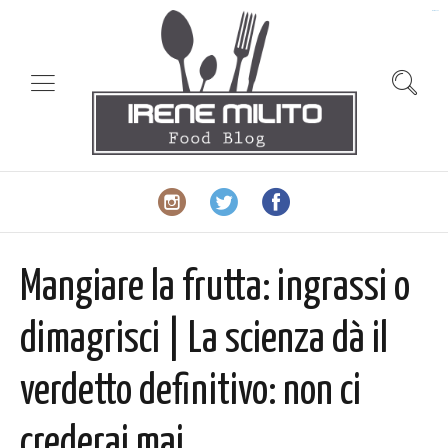
slot gacor
Mangiare la frutta: ingrassi o
dimagrisci | La scienza dà il
verdetto definitivo: non ci
crederai mai