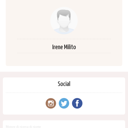
Irene Milito
Social
Motore di ricerca di ricette