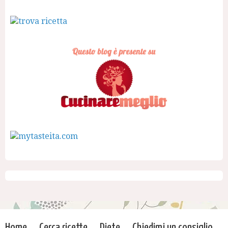
Home
Cerca ricette
Diete
Chiedimi un consiglio