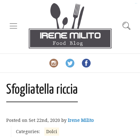
slot gacor
Sfogliatella riccia
Posted on
Set 22nd, 2020
by
Irene Milito
Categories:
Dolci