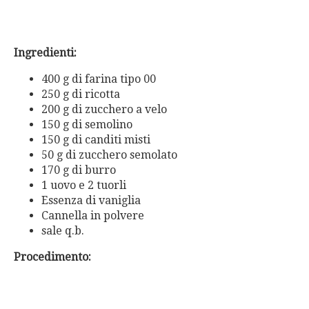
Ingredienti:
400 g di farina tipo 00
250 g di ricotta
200 g di zucchero a velo
150 g di semolino
150 g di canditi misti
50 g di zucchero semolato
170 g di burro
1 uovo e
2 tuorli
Essenza di vaniglia
Cannella in polvere
sale q.b.
Procedimento: