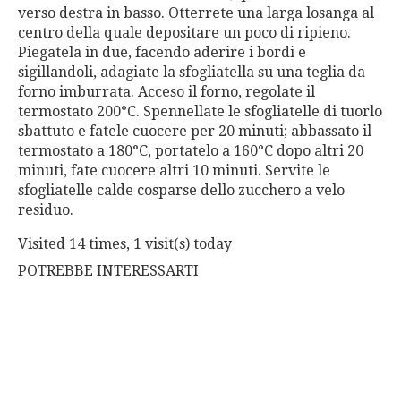
verso destra in basso. Otterrete una larga losanga al
centro della quale depositare un poco di ripieno.
Piegatela in due, facendo aderire i bordi e
sigillandoli, adagiate la sfogliatella su una teglia da
forno imburrata. Acceso il forno, regolate il
termostato 200°C. Spennellate le sfogliatelle di tuorlo
sbattuto e fatele cuocere per 20 minuti; abbassato il
termostato a 180°C, portatelo a 160°C dopo altri 20
minuti, fate cuocere altri 10 minuti. Servite le
sfogliatelle calde cosparse dello zucchero a velo
residuo.
Visited 14 times, 1 visit(s) today
POTREBBE INTERESSARTI