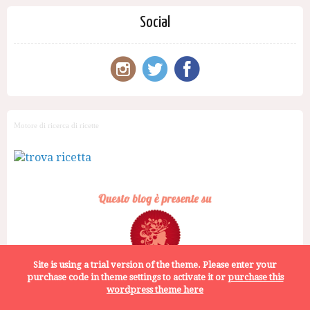
Social
Motore di ricerca di ricette
Site is using a trial version of the theme. Please enter your
purchase code in theme settings to activate it or
purchase this
wordpress theme here