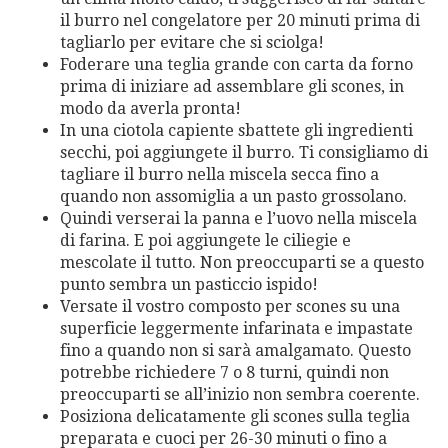
il burro nel congelatore per 20 minuti prima di
tagliarlo per evitare che si sciolga!
Foderare una teglia grande con carta da forno
prima di iniziare ad assemblare gli scones, in
modo da averla pronta!
In una ciotola capiente sbattete gli ingredienti
secchi, poi aggiungete il burro. Ti consigliamo di
tagliare il burro nella miscela secca fino a
quando non assomiglia a un pasto grossolano.
Quindi verserai la panna e l’uovo nella miscela
di farina. E poi aggiungete le ciliegie e
mescolate il tutto. Non preoccuparti se a questo
punto sembra un pasticcio ispido!
Versate il vostro composto per scones su una
superficie leggermente infarinata e impastate
fino a quando non si sarà amalgamato. Questo
potrebbe richiedere 7 o 8 turni, quindi non
preoccuparti se all’inizio non sembra coerente.
Posiziona delicatamente gli scones sulla teglia
preparata e cuoci per 26-30 minuti o fino a