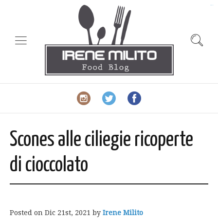
slot gacor
Scones alle ciliegie ricoperte
di cioccolato
Posted on
Dic 21st, 2021
by
Irene Milito