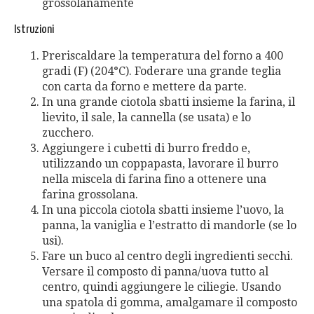
grossolanamente
Istruzioni
Preriscaldare la temperatura del forno a 400
gradi (F) (204°C). Foderare una grande teglia
con carta da forno e mettere da parte.
In una grande ciotola sbatti insieme la farina, il
lievito, il sale, la cannella (se usata) e lo
zucchero.
Aggiungere i cubetti di burro freddo e,
utilizzando un coppapasta, lavorare il burro
nella miscela di farina fino a ottenere una
farina grossolana.
In una piccola ciotola sbatti insieme l’uovo, la
panna, la vaniglia e l’estratto di mandorle (se lo
usi).
Fare un buco al centro degli ingredienti secchi.
Versare il composto di panna/uova tutto al
centro, quindi aggiungere le ciliegie. Usando
una spatola di gomma, amalgamare il composto