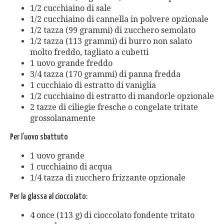
1/2 cucchiaino di sale
1/2 cucchiaino di cannella in polvere opzionale
1/2 tazza (99 grammi) di zucchero semolato
1/2 tazza (113 grammi) di burro non salato
molto freddo, tagliato a cubetti
1 uovo grande freddo
3/4 tazza (170 grammi) di panna fredda
1 cucchiaio di estratto di vaniglia
1/2 cucchiaino di estratto di mandorle opzionale
2 tazze di ciliegie fresche o congelate tritate
grossolanamente
Per l’uovo sbattuto
1 uovo grande
1 cucchiaino di acqua
1/4 tazza di zucchero frizzante opzionale
Per la glassa al cioccolato:
4 once (113 g) di cioccolato fondente tritato