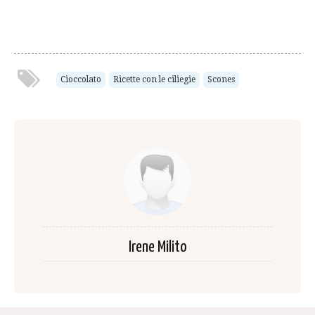
Cioccolato
Ricette con le ciliegie
Scones
Irene Milito