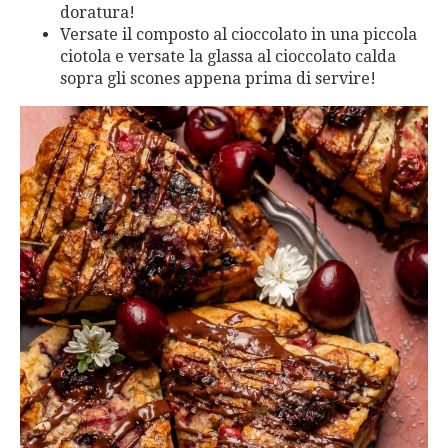
doratura!
Versate il composto al cioccolato in una piccola
ciotola e versate la glassa al cioccolato calda
sopra gli scones appena prima di servire!