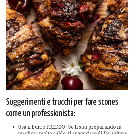
Suggerimenti e trucchi per fare scones
come un professionista:
Usa il burro FREDDO! Se li stai preparando in
un clima molto caldo, ti suggerisco di far saltare