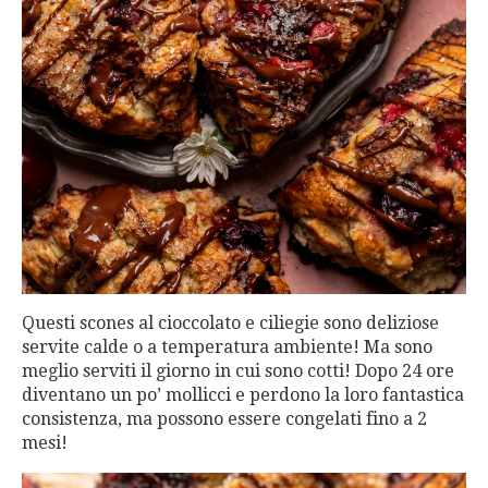
Questi scones al cioccolato e ciliegie sono deliziose
servite calde o a temperatura ambiente! Ma sono
meglio serviti il giorno in cui sono cotti! Dopo 24 ore
diventano un po’ mollicci e perdono la loro fantastica
consistenza, ma possono essere congelati fino a 2
mesi!