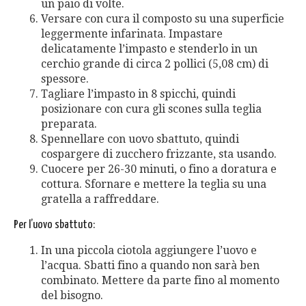
un paio di volte.
Versare con cura il composto su una superficie
leggermente infarinata. Impastare
delicatamente l’impasto e stenderlo in un
cerchio grande di circa 2 pollici (5,08 cm) di
spessore.
Tagliare l’impasto in 8 spicchi, quindi
posizionare con cura gli scones sulla teglia
preparata.
Spennellare con uovo sbattuto, quindi
cospargere di zucchero frizzante, sta usando.
Cuocere per 26-30 minuti, o fino a doratura e
cottura. Sfornare e mettere la teglia su una
gratella a raffreddare.
Per l’uovo sbattuto:
In una piccola ciotola aggiungere l’uovo e
l’acqua. Sbatti fino a quando non sarà ben
combinato. Mettere da parte fino al momento
del bisogno.