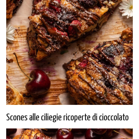
Scones alle ciliegie ricoperte di cioccolato