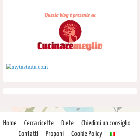
Home
Cerca ricette
Diete
Chiedimi un consiglio
Contatti
Proponi
Cookie Policy