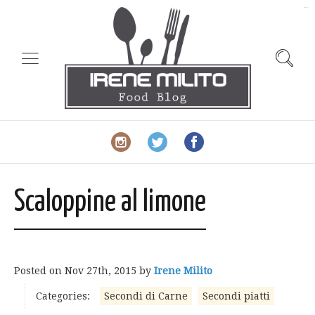
slot gacor
Scaloppine al limone
Posted on
Nov 27th, 2015
by
Irene Milito
Categories:
Secondi di Carne
Secondi piatti