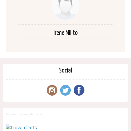
Irene Milito
Social
Motore di ricerca di ricette