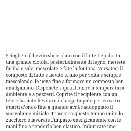
Sciogliete il lievito sbriciolato con il latte tiepido.
In
una grande ciotola, preferibilmente di legno, mettete
farina
e sale; mescolate e fate la fontana. Versateci il
composto di
latte e lievito e, uno per volta e sempre
mescolando, le uova
fino a formare un composto ben
amalgamato. Disponete
sopra il burro a temperatura
ambiente e a pezzetti. Coprite il
recipiente con un
telo e lasciate lievitare in luogo tiepido per
circa tre
quarti d’ora o fino a quando avrà raddoppiato il
suo
volume iniziale.
Trascorso questo tempo unite lo
zucchero e lavorate l’impasto energicamente con le
mani fino a renderlo ben elastico. Imburrate uno