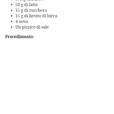
50 g di latte
15 g di zucchero
15 g di lievito di birra
4 uova
Un pizzico di sale
Procedimento: