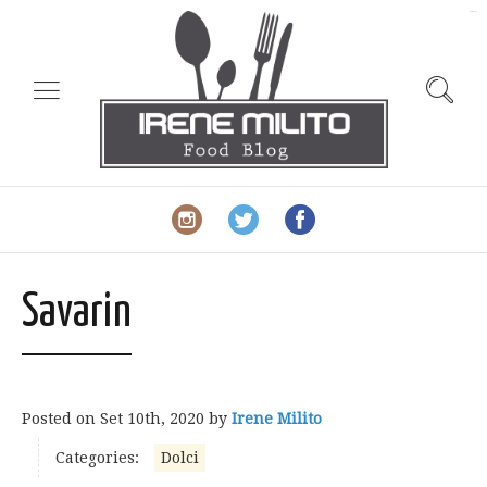
slot gacor
Savarin
Posted on
Set 10th, 2020
by
Irene Milito
Categories:
Dolci