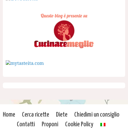
Home
Cerca ricette
Diete
Chiedimi un consiglio
Contatti
Proponi
Cookie Policy