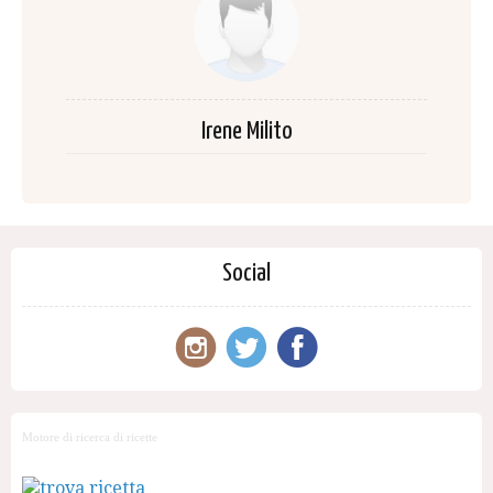
Irene Milito
Social
Motore di ricerca di ricette