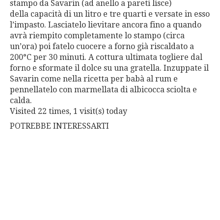
stampo da Savarin (ad anello a pareti lisce)
della capacità di un litro e tre quarti e versate in esso
l’im
pasto. Lasciatelo lievitare ancora fino a quando
avrà riempito
completamente lo stampo (circa
un’ora) poi fatelo cuocere a
forno già riscaldato a
200°C per 30 minuti.
A cottura ultimata togliere dal
forno e sformate il dolce su una
gratella. Inzuppate il
Savarin come nella ricetta per babà al rum
e
pennellatelo con marmellata di albicocca sciolta e
calda.
Visited 22 times, 1 visit(s) today
POTREBBE INTERESSARTI