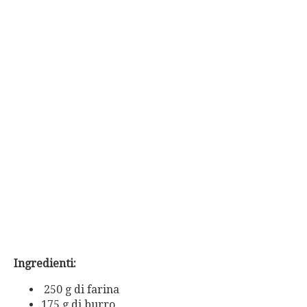
Ingredienti:
250 g di farina
175 g di burro