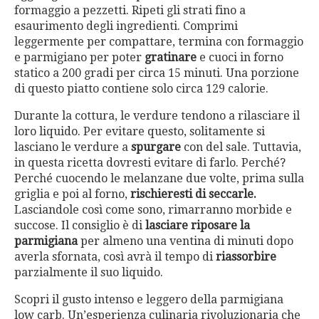
formaggio a pezzetti. Ripeti gli strati fino a
esaurimento degli ingredienti. Comprimi
leggermente per compattare, termina con formaggio
e parmigiano per poter
gratinare
e cuoci in forno
statico a 200 gradi per circa 15 minuti. Una porzione
di questo piatto contiene solo circa 129 calorie.
Durante la cottura, le verdure tendono a rilasciare il
loro liquido. Per evitare questo, solitamente si
lasciano le verdure a
spurgare
con del sale. Tuttavia,
in questa ricetta dovresti evitare di farlo. Perché?
Perché cuocendo le melanzane due volte, prima sulla
griglia e poi al forno,
rischieresti di seccarle.
Lasciandole così come sono, rimarranno morbide e
succose. Il consiglio è di
lasciare riposare la
parmigiana
per almeno una ventina di minuti dopo
averla sfornata, così avrà il tempo di
riassorbire
parzialmente il suo liquido.
Scopri il gusto intenso e leggero della parmigiana
low carb. Un’esperienza culinaria rivoluzionaria che