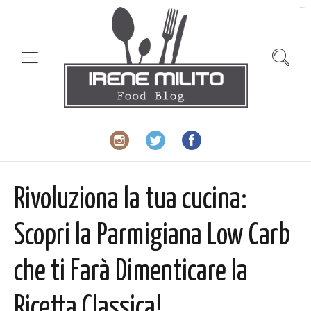
slot gacor
Rivoluziona la tua cucina:
Scopri la Parmigiana Low Carb
che ti Farà Dimenticare la
Ricetta Classica!