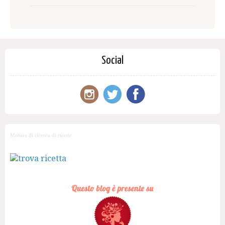
Social
Motore di ricerca di ricette