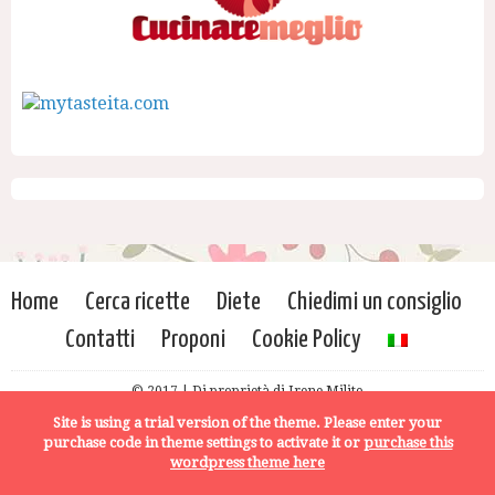
Home
Cerca ricette
Diete
Chiedimi un consiglio
Contatti
Proponi
Cookie Policy
© 2017 | Di proprietà di Irene Milito
Site is using a trial version of the theme. Please enter your
purchase code in theme settings to activate it or
purchase this
wordpress theme here