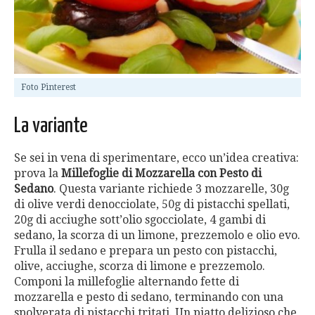
Foto Pinterest
La variante
Se sei in vena di sperimentare, ecco un’idea creativa:
prova la
Millefoglie di Mozzarella con Pesto di
Sedano
. Questa variante richiede 3 mozzarelle, 30g
di olive verdi denocciolate, 50g di pistacchi spellati,
20g di acciughe sott’olio sgocciolate, 4 gambi di
sedano, la scorza di un limone, prezzemolo e olio evo.
Frulla il sedano e prepara un pesto con pistacchi,
olive, acciughe, scorza di limone e prezzemolo.
Componi la millefoglie alternando fette di
mozzarella e pesto di sedano, terminando con una
spolverata di pistacchi tritati. Un piatto delizioso che