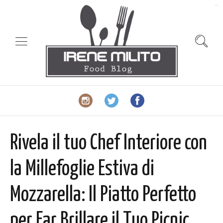
slot gacor
Rivela il tuo Chef Interiore con
la Millefoglie Estiva di
Mozzarella: Il Piatto Perfetto
per Far Brillare il Tuo Picnic