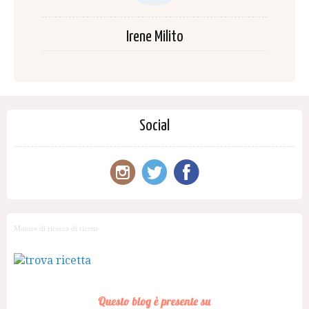
Irene Milito
Social
Motore di ricerca di ricette