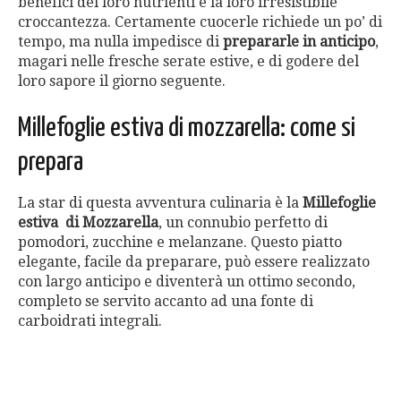
benefici dei loro nutrienti e la loro irresistibile
croccantezza. Certamente cuocerle richiede un po’ di
tempo, ma nulla impedisce di
prepararle in anticipo
,
magari nelle fresche serate estive, e di godere del
loro sapore il giorno seguente.
Millefoglie estiva di mozzarella: come si
prepara
La star di questa avventura culinaria è la
Millefoglie
estiva di Mozzarella
, un connubio perfetto di
pomodori, zucchine e melanzane. Questo piatto
elegante, facile da preparare, può essere realizzato
con largo anticipo e diventerà un ottimo secondo,
completo se servito accanto ad una fonte di
carboidrati integrali.