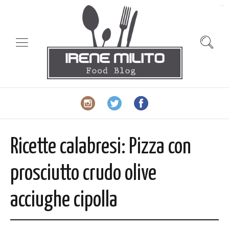
slot gacor
Ricette calabresi: Pizza con
prosciutto crudo olive
acciughe cipolla