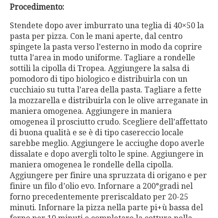
Procedimento:
Stendete dopo aver imburrato una teglia di 40×50 la
pasta per pizza. Con le mani aperte, dal centro
spingete la pasta verso l’esterno in modo da coprire
tutta l’area in modo uniforme. Tagliare a rondelle
sottili la cipolla di Tropea. Aggiungere la salsa di
pomodoro di tipo biologico e distribuirla con un
cucchiaio su tutta l’area della pasta. Tagliare a fette
la mozzarella e distribuirla con le olive arreganate in
maniera omogenea. Aggiungere in maniera
omogenea il prosciutto crudo. Scegliere dell’affettato
di buona qualità e se è di tipo casereccio locale
sarebbe meglio. Aggiungere le acciughe dopo averle
dissalate e dopo avergli tolto le spine. Aggiungere in
maniera omogenea le rondelle della cipolla.
Aggiungere per finire una spruzzata di origano e per
finire un filo d’olio evo. Infornare a 200°gradi nel
forno precedentemente preriscaldato per 20-25
minuti. Infornare la pizza nella parte pi+ù bassa del