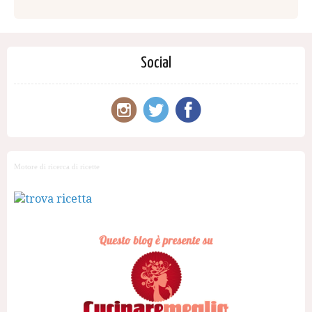
Social
Motore di ricerca di ricette