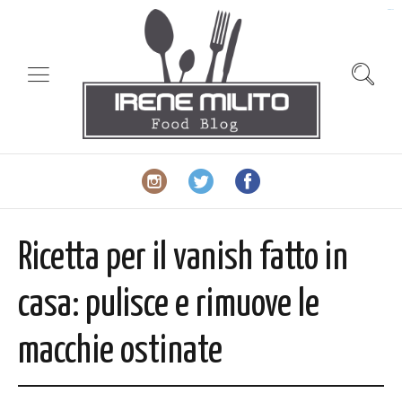
slot gacor
Ricetta per il vanish fatto in
casa: pulisce e rimuove le
macchie ostinate