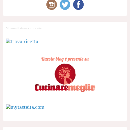
Motore di ricerca di ricette