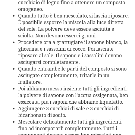
cucchiaio di legno fino a ottenere un composto
omogeneo.
Quando tutto è ben mescolato, si lascia riposare.
È possibile esporre la miscela alla luce diretta
del sole. La polvere deve essere asciutta e
sciolta. Non devono esserci grumi.
Procedere ora a grattugiare il sapone bianco, la
glicerina e i sassolini di cocco. Poi lasciate
riposare al sole. Il sapone e i sassolini devono
asciugarsi completamente.
Quando entrambe le parti del composto si sono
asciugate completamente, tritarle in un
frullatore.
Poi abbiamo messo insieme tutti gli ingredienti:
la polvere di sapone con l’acqua ossigenata, ben
essiccata, più i saponi che abbiamo liquefatto.
Aggiungere 3 cucchiai di sale e 3 cucchiai di
bicarbonato di sodio.
Mescolare delicatamente tutti gli ingredienti
fino ad incorporarli completamente. Tutti i