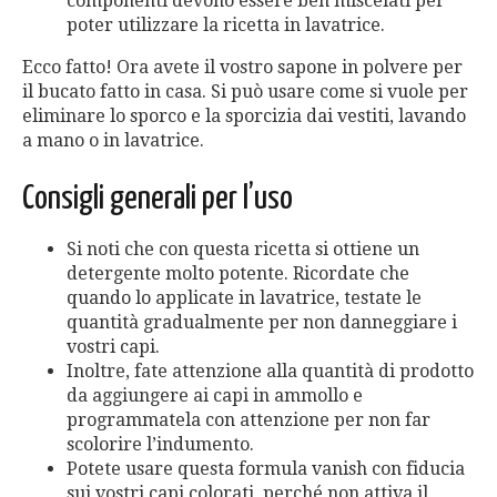
componenti devono essere ben miscelati per
poter utilizzare la ricetta in lavatrice.
Ecco fatto! Ora avete il vostro sapone in polvere per
il bucato fatto in casa. Si può usare come si vuole per
eliminare lo sporco e la sporcizia dai vestiti, lavando
a mano o in lavatrice.
Consigli generali per l’uso
Si noti che con questa ricetta si ottiene un
detergente molto potente. Ricordate che
quando lo applicate in lavatrice, testate le
quantità gradualmente per non danneggiare i
vostri capi.
Inoltre, fate attenzione alla quantità di prodotto
da aggiungere ai capi in ammollo e
programmatela con attenzione per non far
scolorire l’indumento.
Potete usare questa formula vanish con fiducia
sui vostri capi colorati, perché non attiva il