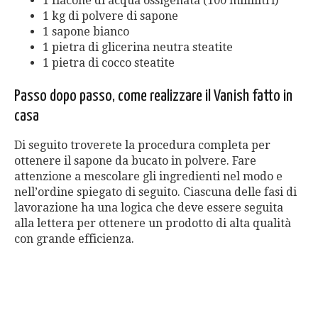
1 flacone di acqua ossigenata (100 millilitri)
1 kg di polvere di sapone
1 sapone bianco
1 pietra di glicerina neutra steatite
1 pietra di cocco steatite
Passo dopo passo, come realizzare il Vanish fatto in
casa
Di seguito troverete la procedura completa per
ottenere il sapone da bucato in polvere. Fare
attenzione a mescolare gli ingredienti nel modo e
nell’ordine spiegato di seguito. Ciascuna delle fasi di
lavorazione ha una logica che deve essere seguita
alla lettera per ottenere un prodotto di alta qualità
con grande efficienza.