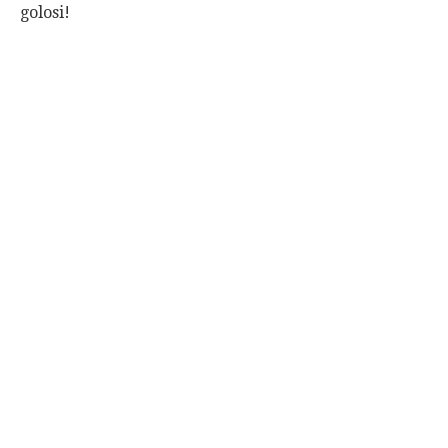
golosi!