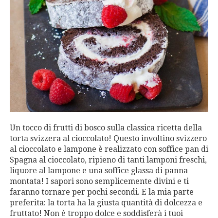
Un tocco di frutti di bosco sulla classica ricetta della
torta svizzera al cioccolato! Questo involtino svizzero
al cioccolato e lampone è realizzato con soffice pan di
Spagna al cioccolato, ripieno di tanti lamponi freschi,
liquore al lampone e una soffice glassa di panna
montata! I sapori sono semplicemente divini e ti
faranno tornare per pochi secondi. E la mia parte
preferita: la torta ha la giusta quantità di dolcezza e
fruttato! Non è troppo dolce e soddisferà i tuoi