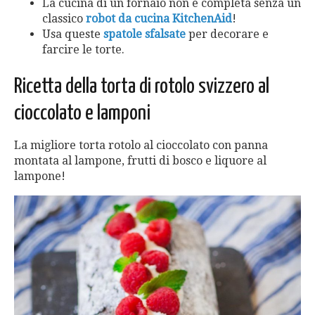
La cucina di un fornaio non è completa senza un
classico
robot da cucina KitchenAid
!
Usa queste
spatole sfalsate
per decorare e
farcire le torte.
Ricetta della torta di rotolo svizzero al
cioccolato e lamponi
La migliore torta rotolo al cioccolato con panna
montata al lampone, frutti di bosco e liquore al
lampone!