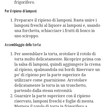
frigorifero.
Per il ripieno di lamponi:
Preparare il ripieno di lamponi. Basta unire i
lamponi freschi al liquore ai lamponi e, usando
una forchetta, schiacciare i frutti di bosco in
uno sciroppo.
Assemblaggio della torta:
Per assemblare la torta, srotolare il rotolo di
torta molto delicatamente. Ricoprire prima con
la salsa di lamponi, quindi aggiungere la crema
al ripieno, spalmandola sui bordi. Riservare un
po’ di ripieno per la parte superiore da
utilizzare come guarnizione. Arrotolare
delicatamente la torta in un tronchetto,
partendo dalla stessa estremità.
Guarnire la parte superiore con il ripieno
riservato, lamponi freschi e foglie di menta.
Mettere il rotolo di torta in frigorifero a