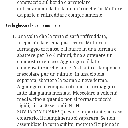
canovaccio sul bordo e arrotolare
delicatamente la torta in un tronchetto. Mettere
da parte a raffreddare completamente.
Per la glassa alla panna montata:
Una volta che la torta si sarà raffreddata,
preparate la crema pasticcera. Mettere il
formaggio cremoso e il burro in una terrina e
sbattere per 3 o 4 minuti, fino a ottenere un
composto cremoso. Aggiungere il latte
condensato zuccherato e l’estratto di lampone e
mescolare per un minuto. In una ciotola
separata, sbattere la panna a neve ferma.
Aggiungere il composto di burro, formaggio e
latte alla panna montata. Mescolare a velocità
media, fino a quando non si formano picchi
rigidi, circa 30 secondi. NON
SOVRACCARICARE! Questo è importante; in caso
contrario, il riempimento si separerà. Se non
assemblate la torta subito, mettete il ripieno in