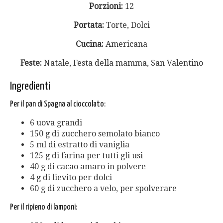
Porzioni:
12
Portata:
Torte, Dolci
Cucina:
Americana
Feste:
Natale, Festa della mamma, San Valentino
Ingredienti
Per il pan di Spagna al cioccolato:
6 uova grandi
150 g di zucchero semolato bianco
5 ml di estratto di vaniglia
125 g di farina per tutti gli usi
40 g di cacao amaro in polvere
4 g di lievito per dolci
60 g di zucchero a velo, per spolverare
Per il ripieno di lamponi: