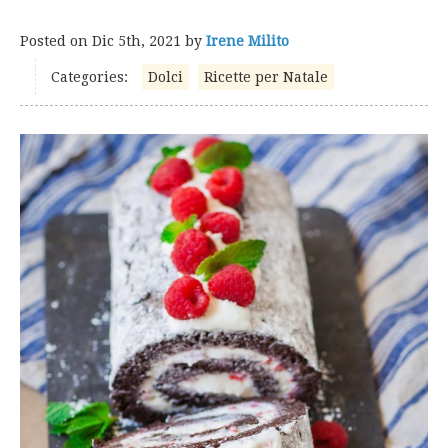
Posted on
Dic 5th, 2021
by
Irene Milito
Categories:
Dolci
Ricette per Natale