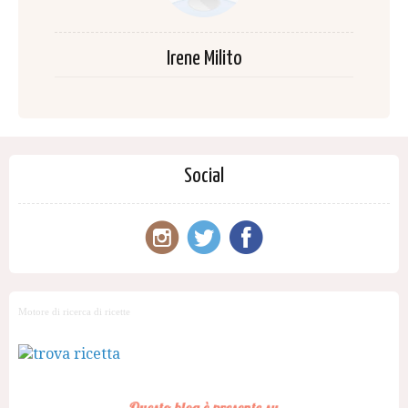
Irene Milito
Social
Motore di ricerca di ricette