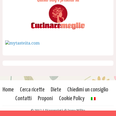
Home
Cerca ricette
Diete
Chiedimi un consiglio
Contatti
Proponi
Cookie Policy
© 2017 | Di proprietà di Irene Milito