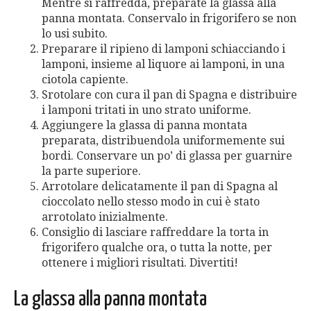
Mentre si raffredda, preparate la glassa alla
panna montata. Conservalo in frigorifero se non
lo usi subito.
Preparare il ripieno di lamponi schiacciando i
lamponi, insieme al liquore ai lamponi, in una
ciotola capiente.
Srotolare con cura il pan di Spagna e distribuire
i lamponi tritati in uno strato uniforme.
Aggiungere la glassa di panna montata
preparata, distribuendola uniformemente sui
bordi. Conservare un po’ di glassa per guarnire
la parte superiore.
Arrotolare delicatamente il pan di Spagna al
cioccolato nello stesso modo in cui è stato
arrotolato inizialmente.
Consiglio di lasciare raffreddare la torta in
frigorifero qualche ora, o tutta la notte, per
ottenere i migliori risultati. Divertiti!
La glassa alla panna montata