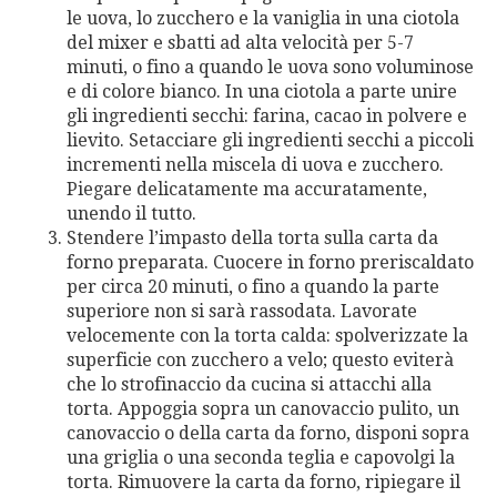
le uova, lo zucchero e la vaniglia in una ciotola
del mixer e sbatti ad alta velocità per 5-7
minuti, o fino a quando le uova sono voluminose
e di colore bianco. In una ciotola a parte unire
gli ingredienti secchi: farina, cacao in polvere e
lievito. Setacciare gli ingredienti secchi a piccoli
incrementi nella miscela di uova e zucchero.
Piegare delicatamente ma accuratamente,
unendo il tutto.
Stendere l’impasto della torta sulla carta da
forno preparata. Cuocere in forno preriscaldato
per circa 20 minuti, o fino a quando la parte
superiore non si sarà rassodata. Lavorate
velocemente con la torta calda: spolverizzate la
superficie con zucchero a velo; questo eviterà
che lo strofinaccio da cucina si attacchi alla
torta. Appoggia sopra un canovaccio pulito, un
canovaccio o della carta da forno, disponi sopra
una griglia o una seconda teglia e capovolgi la
torta. Rimuovere la carta da forno, ripiegare il