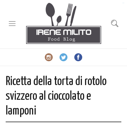
slot gacor
Ricetta della torta di rotolo
svizzero al cioccolato e
lamponi