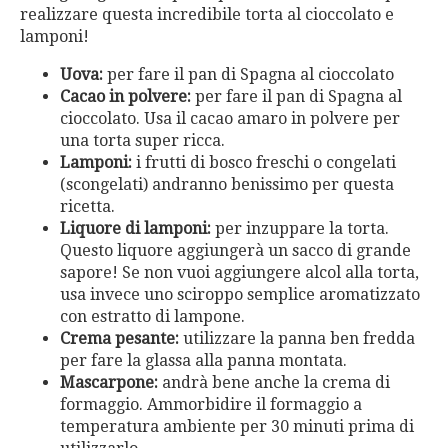
realizzare questa incredibile torta al cioccolato e
lamponi!
Uova:
per fare il pan di Spagna al cioccolato
Cacao in polvere:
per fare il pan di Spagna al
cioccolato. Usa il cacao amaro in polvere per
una torta super ricca.
Lamponi:
i frutti di bosco freschi o congelati
(scongelati) andranno benissimo per questa
ricetta.
Liquore di lamponi:
per inzuppare la torta.
Questo liquore aggiungerà un sacco di grande
sapore! Se non vuoi aggiungere alcol alla torta,
usa invece uno sciroppo semplice aromatizzato
con estratto di lampone.
Crema pesante:
utilizzare la panna ben fredda
per fare la glassa alla panna montata.
Mascarpone:
andrà bene anche la crema di
formaggio. Ammorbidire il formaggio a
temperatura ambiente per 30 minuti prima di