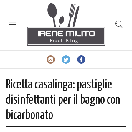
slot gacor
Ricetta casalinga: pastiglie
disinfettanti per il bagno con
bicarbonato