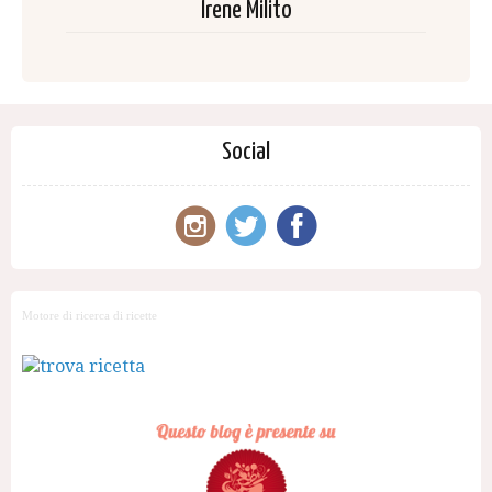
Irene Milito
Social
Motore di ricerca di ricette