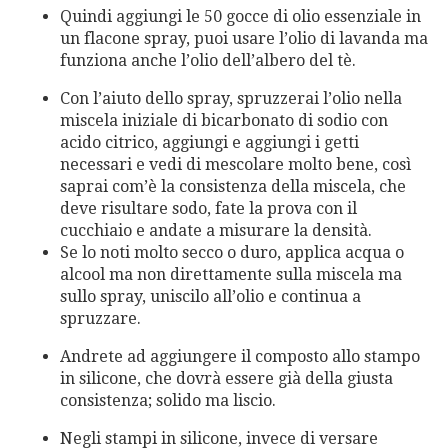
Quindi aggiungi le 50 gocce di olio essenziale in
un flacone spray, puoi usare l’olio di lavanda ma
funziona anche l’olio dell’albero del tè.
Con l’aiuto dello spray, spruzzerai l’olio nella
miscela iniziale di bicarbonato di sodio con
acido citrico, aggiungi e aggiungi i getti
necessari e vedi di mescolare molto bene, così
saprai com’è la consistenza della miscela, che
deve risultare sodo, fate la prova con il
cucchiaio e andate a misurare la densità.
Se lo noti molto secco o duro, applica acqua o
alcool ma non direttamente sulla miscela ma
sullo spray, uniscilo all’olio e continua a
spruzzare.
Andrete ad aggiungere il composto allo stampo
in silicone, che dovrà essere già della giusta
consistenza; solido ma liscio.
Negli stampi in silicone, invece di versare