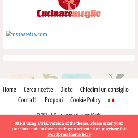
Home
Cerca ricette
Diete
Chiedimi un consiglio
Contatti
Proponi
Cookie Policy
© 2017 | Di proprietà di Irene Milito
Site is using a trial version of the theme. Please enter your
purchase code in theme settings to activate it or
purchase this
wordpress theme here