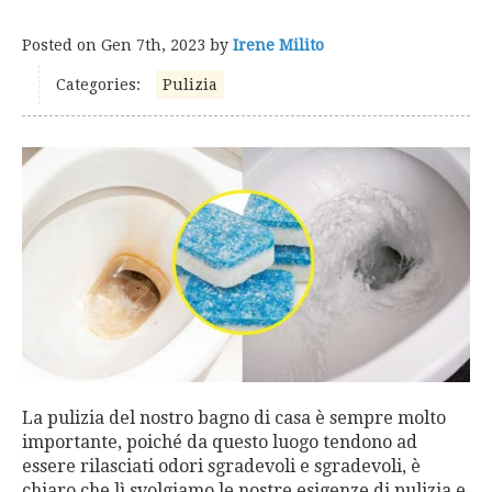
Posted on
Gen 7th, 2023
by
Irene Milito
Categories:
Pulizia
La pulizia del nostro bagno di casa è sempre molto
importante, poiché da questo luogo tendono ad
essere rilasciati odori sgradevoli e sgradevoli, è
chiaro che lì svolgiamo le nostre esigenze di pulizia e