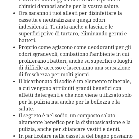
chimici dannosi anche per la vostra salute.
Ora saranno i tuoi alleati per disinfettare la
cassetta e neutralizzare quegli odori
indesiderati. Ti aiuta anche a lasciare le
superfici prive di tartaro, eliminando germi e
batteri.
Proprio come agiscono come deodoranti per gli
odori sgradevoli, combattono l’ambiente in cui
proliferano i batteri, anche su superfici o luoghi
di difficile accesso e lasceranno una sensazione
di freschezza per molti giorni.
Il bicarbonato di sodio è un elemento minerale,
a cui vengono attribuiti grandi benefici con
effetti detergenti e che non viene utilizzato solo
per la pulizia ma anche per la bellezza e la
salute.
Il segreto è nel sodio, un composto salato
altamente benefico per la disintossicazione e la
pulizia, anche per sbiancare vestiti e denti.
In particolare nella cassetta del bagno possiamo