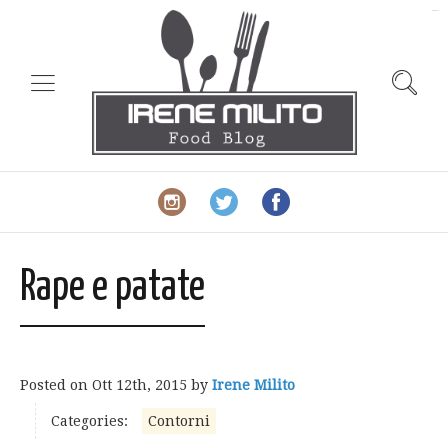
slot gacor
Rape e patate
Posted on
Ott 12th, 2015
by
Irene Milito
Categories:
Contorni