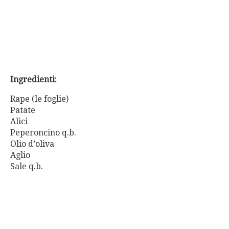
Ingredienti:
Rape (le foglie)
Patate
Alici
Peperoncino q.b.
Olio d’oliva
Aglio
Sale q.b.