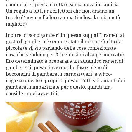
cominciare, questa ricetta è senza uova in camicia.
Un regalo a tutti i miei lettori che non amano un
tuorlo d’uovo nella loro zuppa (inclusa la mia metà
migliore).
Inoltre, ci sono gamberi in questa zuppa! Il ramen al
gusto di gambero è sempre stato il mio preferito da
piccola (e sì, sto parlando delle cose confezionate
rosa che vendono per 37 centesimi al supermercato).
Ero determinato a preparare un autentico ramen di
gamberetti questo inverno che fosse pieno di
bocconcini di gamberetti carnosi (veri) e whoo-
ragazzo questo è proprio questo. Tutti voi amanti dei
gamberetti impazzirete per questo, quindi um,
consideratevi avvertiti.