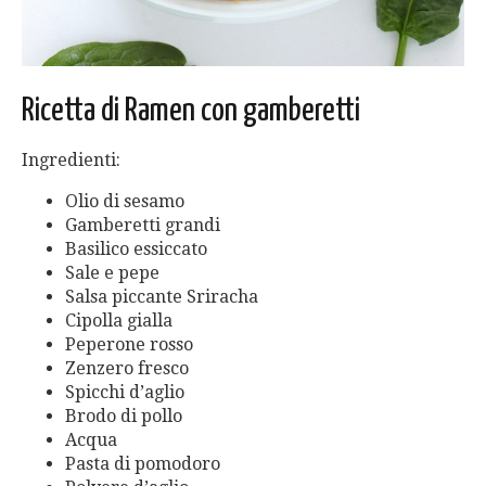
Ricetta di Ramen con gamberetti
Ingredienti:
Olio di sesamo
Gamberetti grandi
Basilico essiccato
Sale e pepe
Salsa piccante Sriracha
Cipolla gialla
Peperone rosso
Zenzero fresco
Spicchi d’aglio
Brodo di pollo
Acqua
Pasta di pomodoro