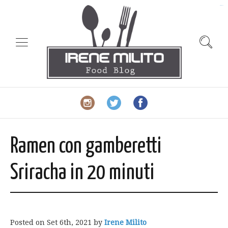
slot gacor
Ramen con gamberetti
Sriracha in 20 minuti
Posted on
Set 6th, 2021
by
Irene Milito