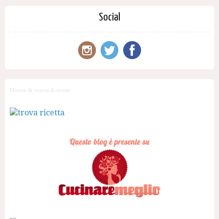
Social
Motore di ricerca di ricette