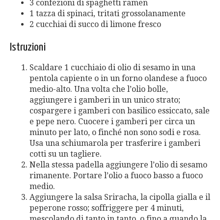
3 confezioni di spaghetti ramen
1 tazza di spinaci, tritati grossolanamente
2 cucchiai di succo di limone fresco
Istruzioni
Scaldare 1 cucchiaio di olio di sesamo in una
pentola capiente o in un forno olandese a fuoco
medio-alto. Una volta che l’olio bolle,
aggiungere i gamberi in un unico strato;
cospargere i gamberi con basilico essiccato, sale
e pepe nero. Cuocere i gamberi per circa un
minuto per lato, o finché non sono sodi e rosa.
Usa una schiumarola per trasferire i gamberi
cotti su un tagliere.
Nella stessa padella aggiungere l’olio di sesamo
rimanente. Portare l’olio a fuoco basso a fuoco
medio.
Aggiungere la salsa Sriracha, la cipolla gialla e il
peperone rosso; soffriggere per 4 minuti,
mescolando di tanto in tanto, o fino a quando la