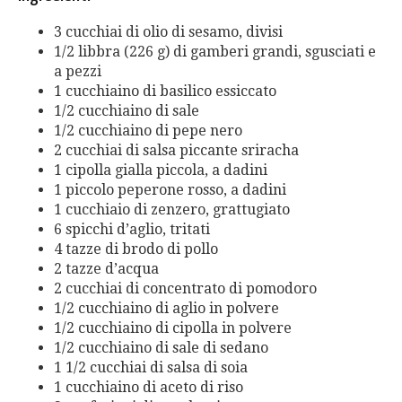
3 cucchiai di olio di sesamo, divisi
1/2 libbra (226 g) di gamberi grandi, sgusciati e
a pezzi
1 cucchiaino di basilico essiccato
1/2 cucchiaino di sale
1/2 cucchiaino di pepe nero
2 cucchiai di salsa piccante sriracha
1 cipolla gialla piccola, a dadini
1 piccolo peperone rosso, a dadini
1 cucchiaio di zenzero, grattugiato
6 spicchi d’aglio, tritati
4 tazze di brodo di pollo
2 tazze d’acqua
2 cucchiai di concentrato di pomodoro
1/2 cucchiaino di aglio in polvere
1/2 cucchiaino di cipolla in polvere
1/2 cucchiaino di sale di sedano
1 1/2 cucchiai di salsa di soia
1 cucchiaino di aceto di riso