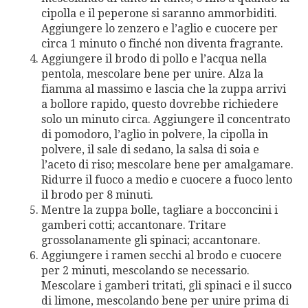
cipolla e il peperone si saranno ammorbiditi.
Aggiungere lo zenzero e l’aglio e cuocere per
circa 1 minuto o finché non diventa fragrante.
Aggiungere il brodo di pollo e l’acqua nella
pentola, mescolare bene per unire. Alza la
fiamma al massimo e lascia che la zuppa arrivi
a bollore rapido, questo dovrebbe richiedere
solo un minuto circa. Aggiungere il concentrato
di pomodoro, l’aglio in polvere, la cipolla in
polvere, il sale di sedano, la salsa di soia e
l’aceto di riso; mescolare bene per amalgamare.
Ridurre il fuoco a medio e cuocere a fuoco lento
il brodo per 8 minuti.
Mentre la zuppa bolle, tagliare a bocconcini i
gamberi cotti; accantonare. Tritare
grossolanamente gli spinaci; accantonare.
Aggiungere i ramen secchi al brodo e cuocere
per 2 minuti, mescolando se necessario.
Mescolare i gamberi tritati, gli spinaci e il succo
di limone, mescolando bene per unire prima di