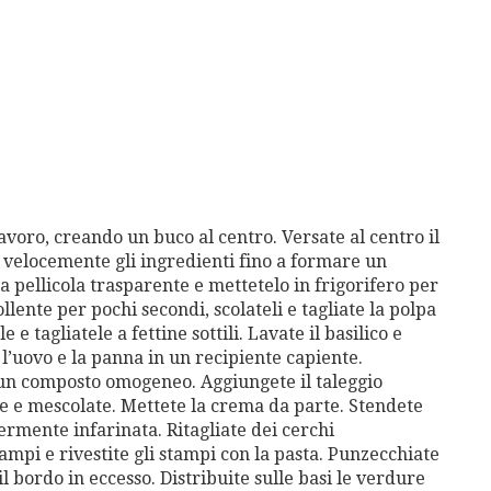
lavoro, creando un buco al centro. Versate al centro il
te velocemente gli ingredienti fino a formare un
 pellicola trasparente e mettetelo in frigorifero per
lente per pochi secondi, scolateli e tagliate la polpa
 e tagliatele a fettine sottili. Lavate il basilico e
o, l’uovo e la panna in un recipiente capiente.
 un composto omogeneo. Aggiungete il taleggio
te e mescolate. Mettete la crema da parte. Stendete
ermente infarinata. Ritagliate dei cerchi
mpi e rivestite gli stampi con la pasta. Punzecchiate
il bordo in eccesso. Distribuite sulle basi le verdure