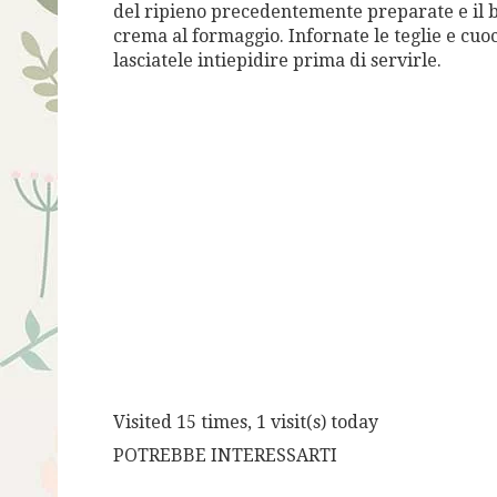
del ripieno precedentemente preparate e il basi
crema al formaggio. Infornate le teglie e cuo
lasciatele intiepidire prima di servirle.
Visited 15 times, 1 visit(s) today
POTREBBE INTERESSARTI