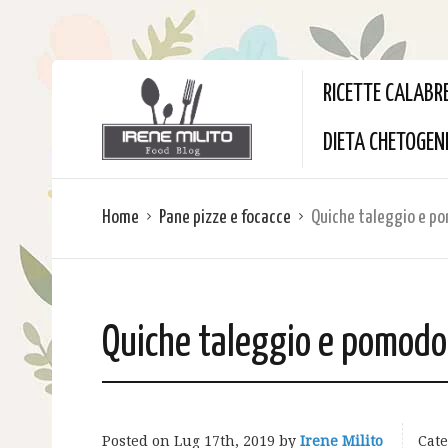
RICETTE CALABR
DIETA CHETOGEN
Home
Pane pizze e focacce
Quiche taleggio e p
Quiche taleggio e pomodo
Posted on
Lug 17th, 2019
by
Irene Milito
Cate