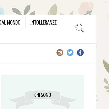
slot gacor
 DAL MONDO
INTOLLERANZE
CHI SONO