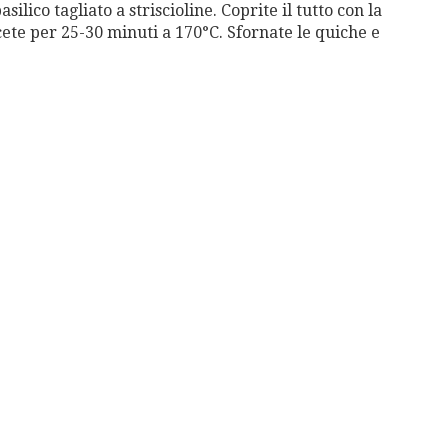
lico tagliato a striscioline. Coprite il tutto con la
cete per 25-30 minuti a 170°C. Sfornate le quiche e