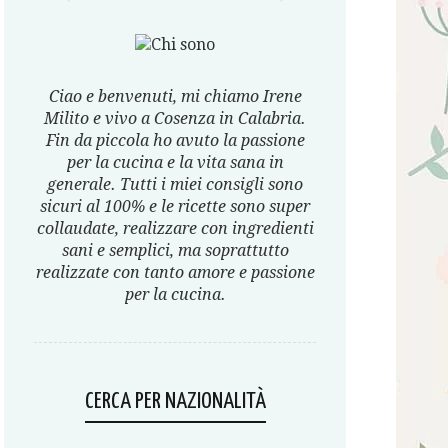
Ciao e benvenuti, mi chiamo Irene
Milito e vivo a Cosenza in Calabria.
Fin da piccola ho avuto la passione
per la cucina e la vita sana in
generale. Tutti i miei consigli sono
sicuri al 100% e le ricette sono super
collaudate, realizzare con ingredienti
sani e semplici, ma soprattutto
realizzate con tanto amore e passione
per la cucina.
CERCA PER NAZIONALITÀ