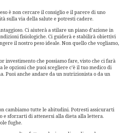
so è non cercare il consiglio e il parere di uno
ità sulla via della salute e potresti cadere.
aggioso. Ci aiuterà a stilare un piano d’azione in
ndizioni fisiologiche. Ci guiderà e stabilirà obiettivi
ungere il nostro peso ideale. Non quello che vogliamo,
or investimento che possiamo fare, visto che ci farà
le opzioni che puoi scegliere c’è il tuo medico di
na. Puoi anche andare da un nutrizionista o da un
n cambiamo tutte le abitudini. Potresti assicurarti
 sforzarti di attenersi alla dieta alla lettera.
ole fughe.