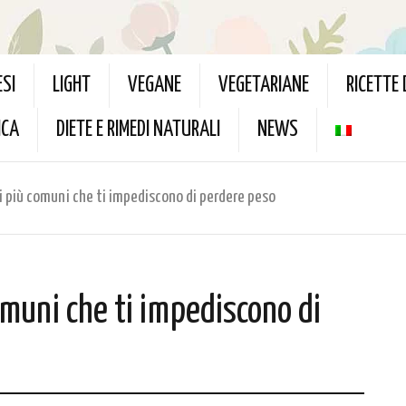
ESI
LIGHT
VEGANE
VEGETARIANE
RICETTE
ICA
DIETE E RIMEDI NATURALI
NEWS
ri più comuni che ti impediscono di perdere peso
comuni che ti impediscono di