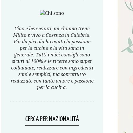
Ciao e benvenuti, mi chiamo Irene
Milito e vivo a Cosenza in Calabria.
Fin da piccola ho avuto la passione
per la cucina e la vita sana in
generale. Tutti i miei consigli sono
sicuri al 100% e le ricette sono super
collaudate, realizzare con ingredienti
sani e semplici, ma soprattutto
realizzate con tanto amore e passione
per la cucina.
CERCA PER NAZIONALITÀ