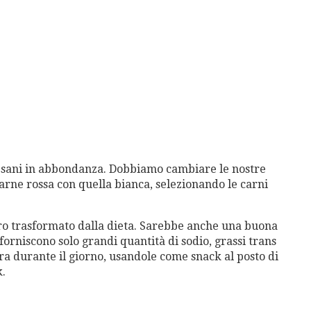
 sani in abbondanza. Dobbiamo cambiare le nostre
 carne rossa con quella bianca, selezionando le carni
ro trasformato dalla dieta. Sarebbe anche una buona
i forniscono solo grandi quantità di sodio, grassi trans
ra durante il giorno, usandole come snack al posto di
k.