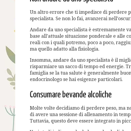
Un altro errore che ti impedisce di perdere pe
specialista. Se non lo fai, avanzerai nell’oscur
Andare da uno specialista è estremamente vant
base all’attuale situazione ponderale e alle co
reali con i quali potremo, poco a poco, raggi
ma quello adatto alla fisiologia.
Insomma, andare da uno specialista è il migli
risparmiare un sacco di tempo ed energie. Tra 
famiglia se la tua salute è generalmente buo
endocrinologo se hai esigenze particolari.
Consumare bevande alcoliche
Molte volte decidiamo di perdere peso, ma no
di avere una sessione di allenamento in tempo e
Tuttavia, questo deve essere integrato in picc