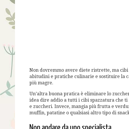
Non dovremmo avere diete ristrette, ma cibi
abitudini e pratiche culinarie e sostituire la
più magre.
Un’altra buona pratica è eliminare lo zucche
idea dire addio a tutti i cibi spazzatura che t
e zuccheri. Invece, mangia più frutta e verdu
muffin, patatine o qualsiasi altro tipo di snac
Non andare da uno specialista