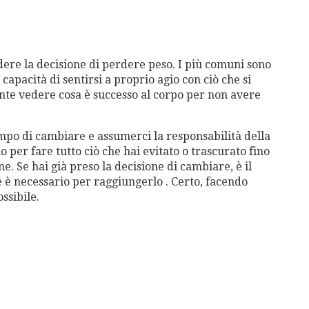
dere la decisione di perdere peso. I più comuni sono
 capacità di sentirsi a proprio agio con ciò che si
ante vedere cosa è successo al corpo per non avere
po di cambiare e assumerci la responsabilità della
o per fare tutto ciò che hai evitato o trascurato fino
one. Se hai già preso la decisione di cambiare, è il
e è necessario per raggiungerlo . Certo, facendo
ssibile.