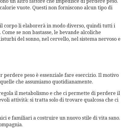
sono un altro fattore che impedisce di perdere peso.
calorie vuote. Questi non forniscono alcun tipo di
l corpo li elaborerà in modo diverso, quindi tutti i
. Come se non bastasse, le bevande alcoliche
isturbi del sonno, nel cervello, nel sistema nervoso e
 perdere peso è essenziale fare esercizio. Il motivo
i quelle che assumiamo quotidianamente.
regola il metabolismo e che ci permette di perdere il
li attività: si tratta solo di trovare qualcosa che ci
ici e familiari a costruire un nuovo stile di vita sano.
 compagnia.