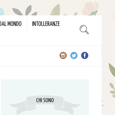
slot gacor
 DAL MONDO
INTOLLERANZE
CHI SONO