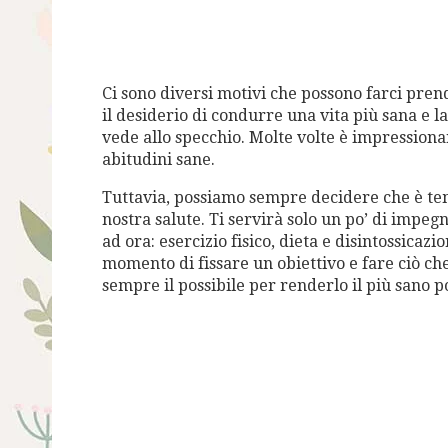
Ci sono diversi motivi che possono farci pren
il desiderio di condurre una vita più sana e la
vede allo specchio. Molte volte è impression
abitudini sane.
Tuttavia, possiamo sempre decidere che è tem
nostra salute. Ti servirà solo un po’ di impegn
ad ora: esercizio fisico, dieta e disintossicazi
momento di fissare un obiettivo e fare ciò ch
sempre il possibile per renderlo il più sano po