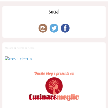
Social
Motore di ricerca di ricette