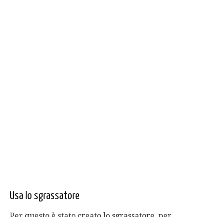
Usa lo sgrassatore
Per questo è stato creato lo sgrassatore, per