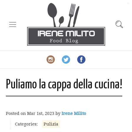
slot gacor
Puliamo la cappa della cucina!
Posted on
Mar 1st, 2023
by
Irene Milito
Categories:
Pulizia