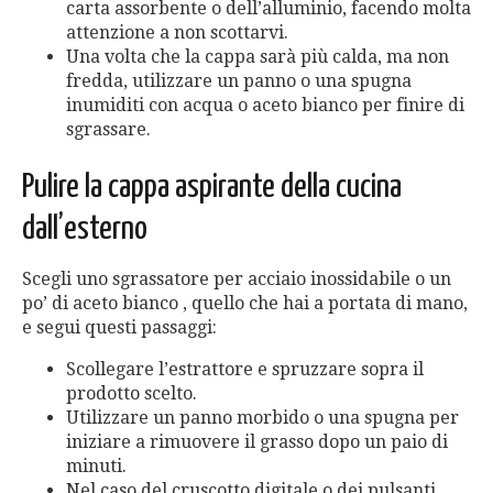
carta assorbente o dell’alluminio, facendo molta
attenzione a non scottarvi.
Una volta che la cappa sarà più calda, ma non
fredda, utilizzare un panno o una spugna
inumiditi con acqua o aceto bianco per finire di
sgrassare.
Pulire la cappa aspirante della cucina
dall’esterno
Scegli uno sgrassatore per acciaio inossidabile o un
po’ di aceto bianco , quello che hai a portata di mano,
e segui questi passaggi:
Scollegare l’estrattore e spruzzare sopra il
prodotto scelto.
Utilizzare un panno morbido o una spugna per
iniziare a rimuovere il grasso dopo un paio di
minuti.
Nel caso del cruscotto digitale o dei pulsanti,