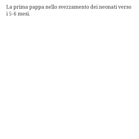
La prima pappa nello svezzamento dei neonati verso
i 5-6 mesi.