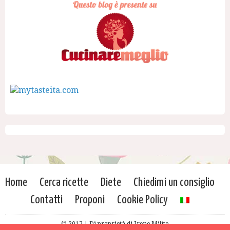
Home
Cerca ricette
Diete
Chiedimi un consiglio
Contatti
Proponi
Cookie Policy
© 2017 | Di proprietà di Irene Milito