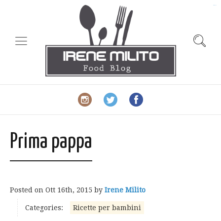
slot gacor
Prima pappa
Posted on
Ott 16th, 2015
by
Irene Milito
Categories:
Ricette per bambini