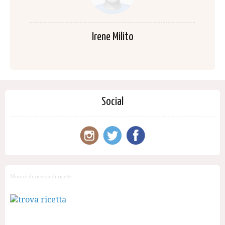
Irene Milito
Social
Motore di ricerca di ricette