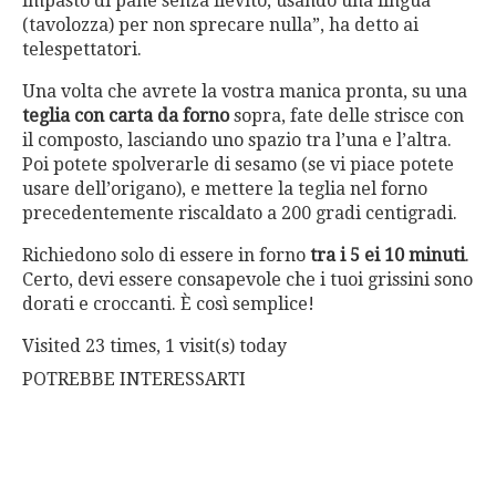
impasto di pane senza lievito, usando una lingua
(tavolozza) per non sprecare nulla”, ha detto ai
telespettatori.
Una volta che avrete la vostra manica pronta, su una
teglia con carta da forno
sopra, fate delle strisce con
il composto, lasciando uno spazio tra l’una e l’altra.
Poi potete spolverarle di sesamo (se vi piace potete
usare dell’origano), e mettere la teglia nel forno
precedentemente riscaldato a 200 gradi centigradi.
Richiedono solo di essere in forno
tra i 5 ei 10 minuti
.
Certo, devi essere consapevole che i tuoi grissini sono
dorati e croccanti. È così semplice!
Visited 23 times, 1 visit(s) today
POTREBBE INTERESSARTI