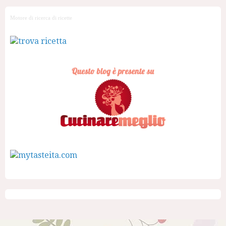
Motore di ricerca di ricette