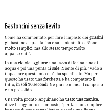
Bastoncini senza lievito
Come ha commentato, per fare l’impasto dei
grissini
gli bastano acqua, farina e sale, nient’altro. “Sono
molto semplici, ma allo stesso tempo molto
appariscenti”.
In una ciotola aggiunse una tazza di farina, una di
acqua e poi una punta di
sale
. Niente di più. “Vado a
impastare questa miscela”, ha specificato. Ma per
questo ha usato una forchetta e ha compattato il
tutto,
in soli 10 secondi
. Ne più ne meno. Il composto
è un po’ solido.
Una volta pronto, Arguiñano ha
usato una manica
,
dove ha aggiunto il composto, “per fare un semplice