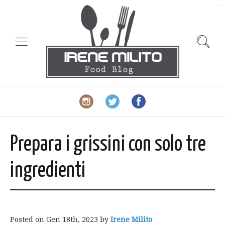
slot gacor
Prepara i grissini con solo tre
ingredienti
Posted on
Gen 18th, 2023
by
Irene Milito