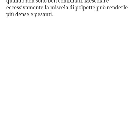
quando non sono ben combinati. Mescolare
eccessivamente la miscela di polpette può renderle
più dense e pesanti.