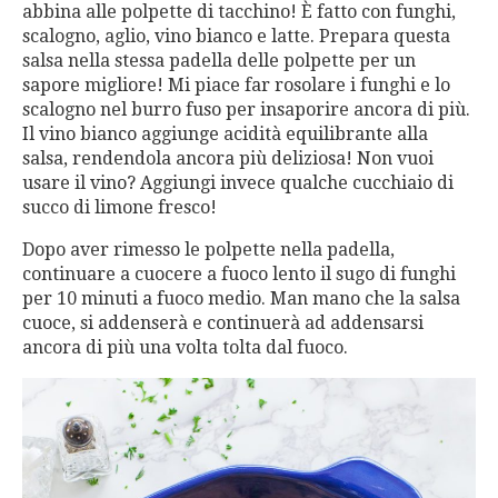
abbina alle polpette di tacchino! È fatto con funghi,
scalogno, aglio, vino bianco e latte. Prepara questa
salsa nella stessa padella delle polpette per un
sapore migliore! Mi piace far rosolare i funghi e lo
scalogno nel burro fuso per insaporire ancora di più.
Il vino bianco aggiunge acidità equilibrante alla
salsa, rendendola ancora più deliziosa! Non vuoi
usare il vino? Aggiungi invece qualche cucchiaio di
succo di limone fresco!
Dopo aver rimesso le polpette nella padella,
continuare a cuocere a fuoco lento il sugo di funghi
per 10 minuti a fuoco medio. Man mano che la salsa
cuoce, si addenserà e continuerà ad addensarsi
ancora di più una volta tolta dal fuoco.