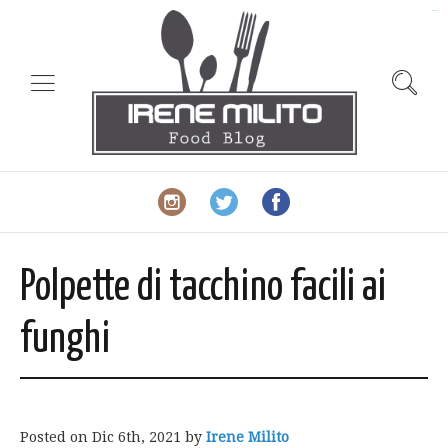
slot gacor
Polpette di tacchino facili ai
funghi
Posted on
Dic 6th, 2021
by
Irene Milito