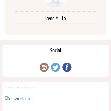
Irene Milito
Social
Motore di ricerca di ricette