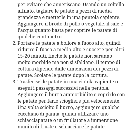
per evitare che anneriscano. Usando un coltello
affilato, tagliare le patate a pezzi di media
grandezza e metterle in una pentola capiente.
Aggiungere il brodo di pollo o vegetale, il sale e
l’acqua quanto basta per coprire le patate di
qualche centimetro.
Portare le patate a bollore a fuoco alto, quindi
ridurre il fuoco a medio-alto e cuocere per altri
15-20 minuti, finché le patate non saranno
molto morbide ma non si sfaldano. Il tempo di
cottura dipende dalle dimensioni dei pezzi di
patate. Scolare le patate dopo la cottura.
Trasferisci le patate in una ciotola capiente o
esegui i passaggi successivi nella pentola.
Aggiungere il burro ammorbidito e coprirlo con
le patate per farlo sciogliere più velocemente.
Una volta sciolto il burro, aggiungere qualche
cucchiaio di panna, quindi utilizzare uno
schiacciapatate o un frullatore a immersione
munito di fruste e schiacciare le patate.