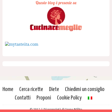
Home
Cerca ricette
Diete
Chiedimi un consiglio
Contatti
Proponi
Cookie Policy
© 2017 | Di proprietà di Irene Milito