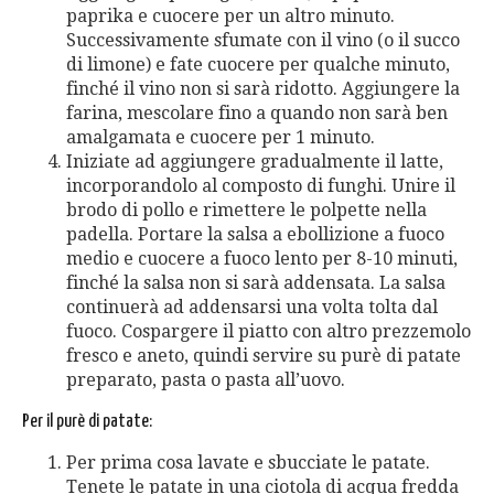
paprika e cuocere per un altro minuto.
Successivamente sfumate con il vino (o il succo
di limone) e fate cuocere per qualche minuto,
finché il vino non si sarà ridotto. Aggiungere la
farina, mescolare fino a quando non sarà ben
amalgamata e cuocere per 1 minuto.
Iniziate ad aggiungere gradualmente il latte,
incorporandolo al composto di funghi. Unire il
brodo di pollo e rimettere le polpette nella
padella. Portare la salsa a ebollizione a fuoco
medio e cuocere a fuoco lento per 8-10 minuti,
finché la salsa non si sarà addensata. La salsa
continuerà ad addensarsi una volta tolta dal
fuoco. Cospargere il piatto con altro prezzemolo
fresco e aneto, quindi servire su purè di patate
preparato, pasta o pasta all’uovo.
Per il purè di patate:
Per prima cosa lavate e sbucciate le patate.
Tenete le patate in una ciotola di acqua fredda