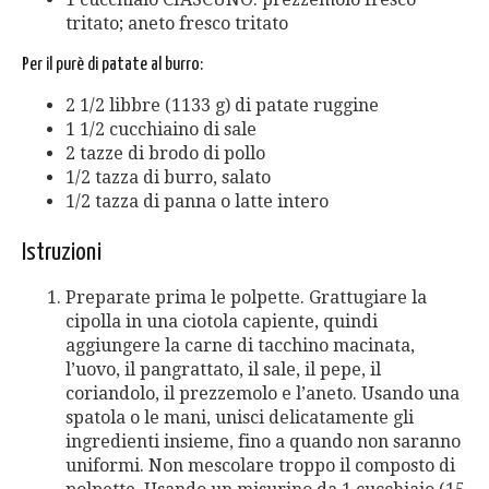
tritato; aneto fresco tritato
Per il purè di patate al burro:
2 1/2 libbre (1133 g) di patate ruggine
1 1/2 cucchiaino di sale
2 tazze di brodo di pollo
1/2 tazza di burro, salato
1/2 tazza di panna o latte intero
Istruzioni
Preparate prima le polpette. Grattugiare la
cipolla in una ciotola capiente, quindi
aggiungere la carne di tacchino macinata,
l’uovo, il pangrattato, il sale, il pepe, il
coriandolo, il prezzemolo e l’aneto. Usando una
spatola o le mani, unisci delicatamente gli
ingredienti insieme, fino a quando non saranno
uniformi. Non mescolare troppo il composto di