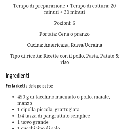
Tempo di preparazione + Tempo di cottura: 20
minuti + 30 minuti
Pozioni: 6
Portata: Cena o pranzo
Cucina: Americana, Russa/Ucraina
Tipo di ricetta: Ricette con il pollo, Pasta, Patate &
riso
Ingredienti
Per la ricetta delle polpette:
450 g di tacchino macinato o pollo, maiale,
manzo
1 cipolla piccola, grattugiata
1/4 tazza di pangrattato semplice
1 uovo grande
1 cucchiaino di sale