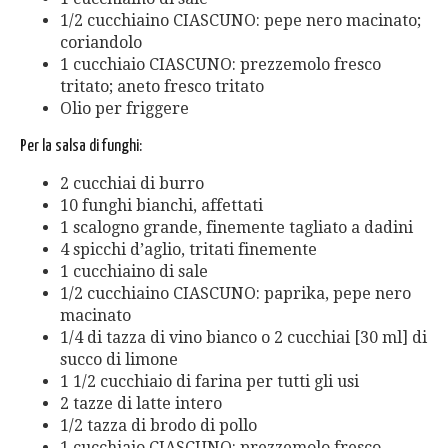
1/2 cucchiaino CIASCUNO: pepe nero macinato;
coriandolo
1 cucchiaio CIASCUNO: prezzemolo fresco
tritato; aneto fresco tritato
Olio per friggere
Per la salsa di funghi:
2 cucchiai di burro
10 funghi bianchi, affettati
1 scalogno grande, finemente tagliato a dadini
4 spicchi d’aglio, tritati finemente
1 cucchiaino di sale
1/2 cucchiaino CIASCUNO: paprika, pepe nero
macinato
1/4 di tazza di vino bianco o 2 cucchiai [30 ml] di
succo di limone
1 1/2 cucchiaio di farina per tutti gli usi
2 tazze di latte intero
1/2 tazza di brodo di pollo
1 cucchiaio CIASCUNO: prezzemolo fresco