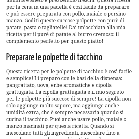
umidità e aneto e prezzemolo freschi. Questa ricetta
per la cena in una padella è così facile da preparare
e può essere preparata con pollo, maiale o persino
manzo. Goditi queste succose polpette con purè di
patate, pasta o tagliatelle! Dai un’occhiata alla mia
ricetta per il purè di patate al burro cremoso: il
complemento perfetto per questo piatto!
Preparare le polpette di tacchino
Questa ricetta per le polpette di tacchino è così facile
e semplice! Li preparo con le basi della dispensa:
pangrattato, uova, erbe aromatiche e cipolla
grattugiata. La cipolla grattugiata è il mio segreto
per le polpette più succose di sempre! La cipolla non
solo aggiunge molto sapore, ma aggiunge anche
umidità extra, che è sempre necessaria quando si
cucina il tacchino. Puoi anche usare pollo, maiale o
manzo macinati per questa ricetta. Quando si
mescolano tutti gli ingredienti, mescolare fino a