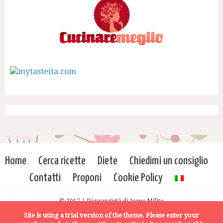
Home
Cerca ricette
Diete
Chiedimi un consiglio
Contatti
Proponi
Cookie Policy
© 2017 | Di proprietà di Irene Milito
Site is using a trial version of the theme. Please enter your