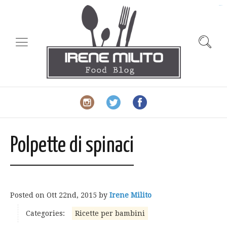
slot gacor
Polpette di spinaci
Posted on
Ott 22nd, 2015
by
Irene Milito
Categories:
Ricette per bambini