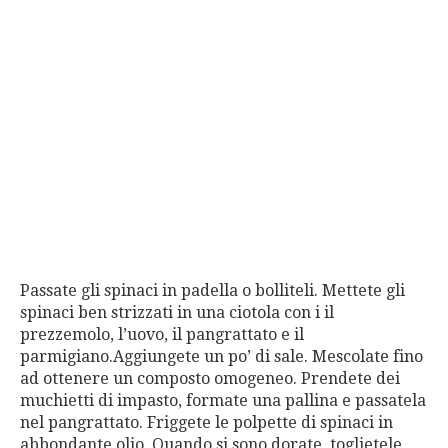
Passate gli spinaci in padella o bolliteli. Mettete gli
spinaci ben strizzati in una ciotola con i il
prezzemolo, l’uovo, il pangrattato e il
parmigiano.Aggiungete un po’ di sale. Mescolate fino
ad ottenere un composto omogeneo. Prendete dei
muchietti di impasto, formate una pallina e passatela
nel pangrattato. Friggete le polpette di spinaci in
abbondante olio. Quando si sono dorate, toglietele