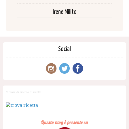
Irene Milito
Social
Motore di ricerca di ricette