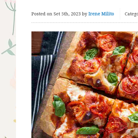
Posted on
Set 5th, 2023
by
Irene Milito
Catego