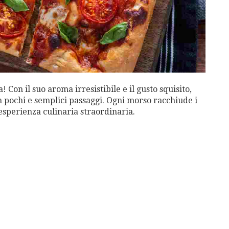
! Con il suo aroma irresistibile e il gusto squisito,
n pochi e semplici passaggi. Ogni morso racchiude i
’esperienza culinaria straordinaria.