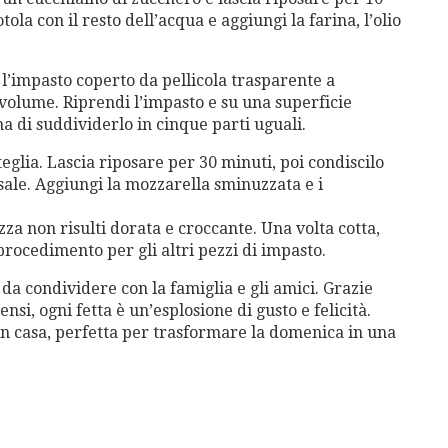
tola con il resto dell’acqua e aggiungi la farina, l’olio
 l’impasto coperto da pellicola trasparente a
olume. Riprendi l’impasto e su una superficie
a di suddividerlo in cinque parti uguali.
eglia. Lascia riposare per 30 minuti, poi condiscilo
sale. Aggiungi la mozzarella sminuzzata e i
zza non risulti dorata e croccante. Una volta cotta,
 procedimento per gli altri pezzi di impasto.
da condividere con la famiglia e gli amici. Grazie
nsi, ogni fetta è un’esplosione di gusto e felicità.
in casa, perfetta per trasformare la domenica in una