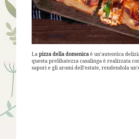
La
pizza della domenica
è un’autentica delizia
questa prelibatezza casalinga è realizzata co
sapori e gli aromi dell’estate, rendendola un