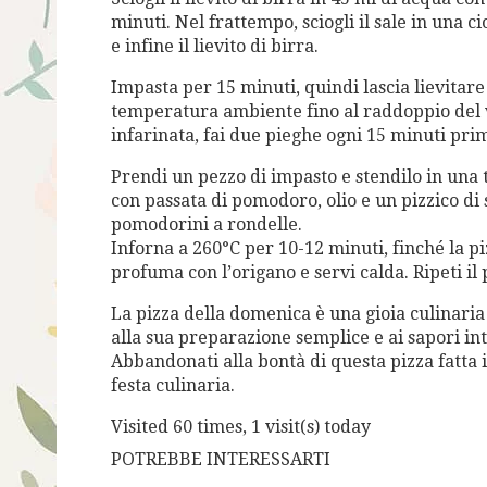
minuti. Nel frattempo, sciogli il sale in una cio
e infine il lievito di birra.
Impasta per 15 minuti, quindi lascia lievitare
temperatura ambiente fino al raddoppio del v
infarinata, fai due pieghe ogni 15 minuti prim
Prendi un pezzo di impasto e stendilo in una t
con passata di pomodoro, olio e un pizzico di 
pomodorini a rondelle.
Inforna a 260°C per 10-12 minuti, finché la pi
profuma con l’origano e servi calda. Ripeti il
La pizza della domenica è una gioia culinaria 
alla sua preparazione semplice e ai sapori inte
Abbandonati alla bontà di questa pizza fatta 
festa culinaria.
Visited 60 times, 1 visit(s) today
POTREBBE INTERESSARTI