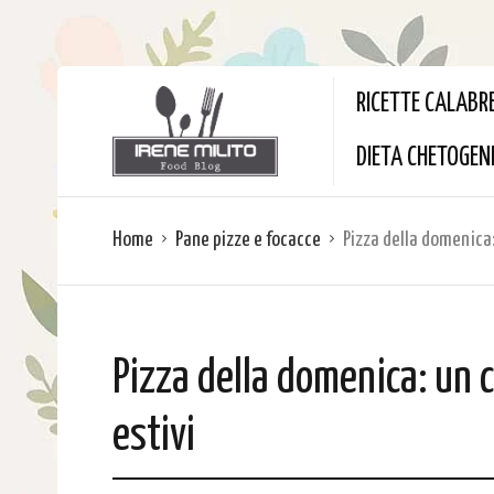
RICETTE CALABR
DIETA CHETOGEN
Home
Pane pizze e focacce
Pizza della domenica:
Pizza della domenica: un 
estivi