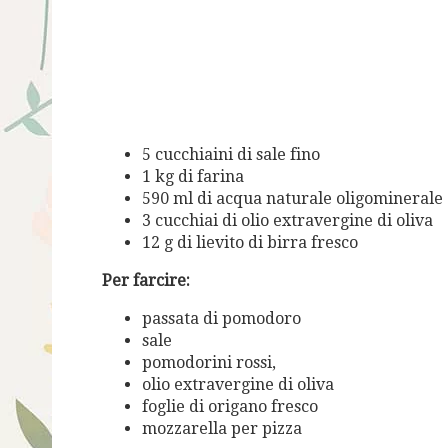
5 cucchiaini di sale fino
1 kg di farina
590 ml di acqua naturale oligominerale
3 cucchiai di olio extravergine di oliva
12 g di lievito di birra fresco
Per farcire:
passata di pomodoro
sale
pomodorini rossi,
olio extravergine di oliva
foglie di origano fresco
mozzarella per pizza