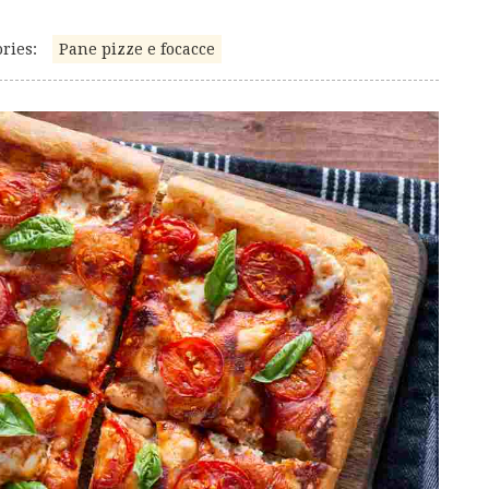
ries:
Pane pizze e focacce