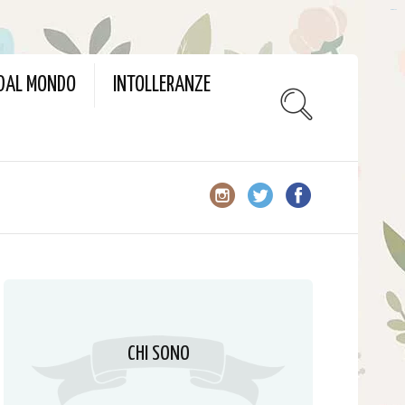
slot gacor
 DAL MONDO
INTOLLERANZE
CHI SONO