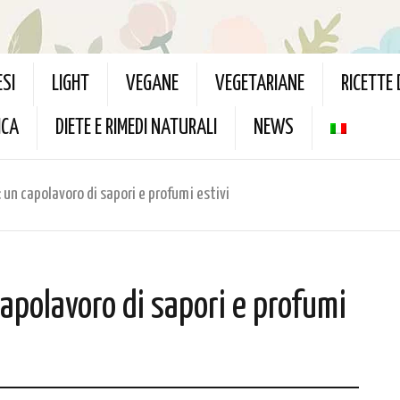
ESI
LIGHT
VEGANE
VEGETARIANE
RICETTE
ICA
DIETE E RIMEDI NATURALI
NEWS
 un capolavoro di sapori e profumi estivi
capolavoro di sapori e profumi