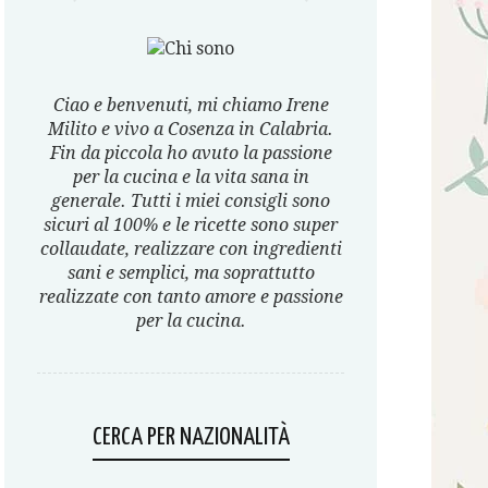
Ciao e benvenuti, mi chiamo Irene
Milito e vivo a Cosenza in Calabria.
Fin da piccola ho avuto la passione
per la cucina e la vita sana in
generale. Tutti i miei consigli sono
sicuri al 100% e le ricette sono super
collaudate, realizzare con ingredienti
sani e semplici, ma soprattutto
realizzate con tanto amore e passione
per la cucina.
CERCA PER NAZIONALITÀ