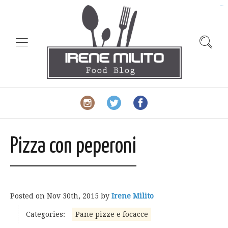
slot gacor
Pizza con peperoni
Posted on
Nov 30th, 2015
by
Irene Milito
Categories:
Pane pizze e focacce