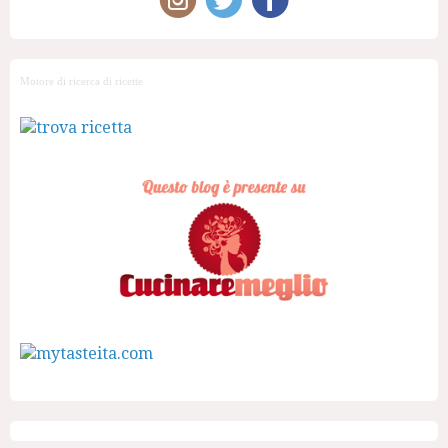
Motore di ricerca di ricette