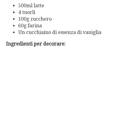
500ml latte
4 tuorli
100g zucchero
60g farina
Un cucchiaino di essenza di vaniglia
Ingredienti per decorare: