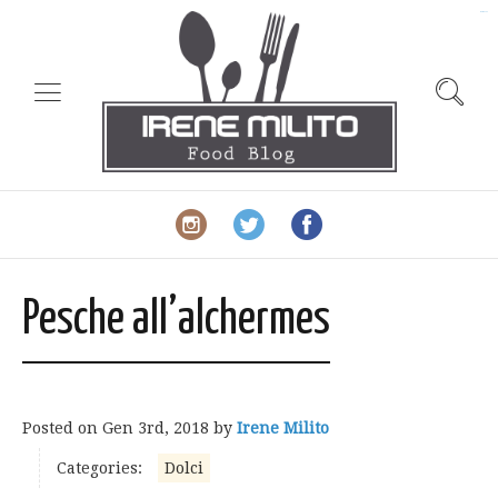
slot gacor
Pesche all’alchermes
Posted on
Gen 3rd, 2018
by
Irene Milito
Categories:
Dolci