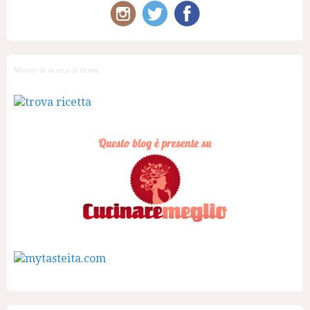
Motore di ricerca di ricette