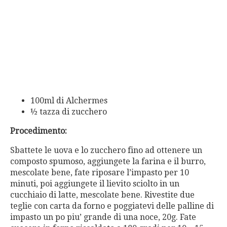
100ml di Alchermes
½ tazza di zucchero
Procedimento:
Sbattete le uova e lo zucchero fino ad ottenere un
composto spumoso, aggiungete la farina e il burro,
mescolate bene, fate riposare l’impasto per 10
minuti, poi aggiungete il lievito sciolto in un
cucchiaio di latte, mescolate bene. Rivestite due
teglie con carta da forno e poggiatevi delle palline di
impasto un po piu’ grande di una noce, 20g. Fate