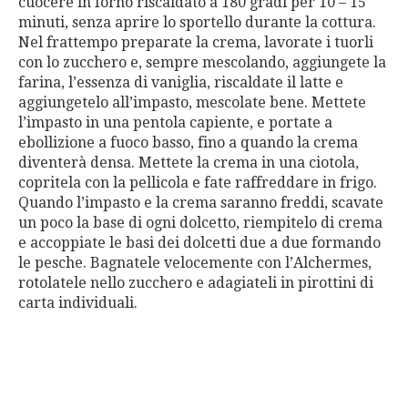
cuocere in forno riscaldato a 180 gradi per 10 – 15
minuti, senza aprire lo sportello durante la cottura.
Nel frattempo preparate la crema, lavorate i tuorli
con lo zucchero e, sempre mescolando, aggiungete la
farina, l’essenza di vaniglia, riscaldate il latte e
aggiungetelo all’impasto, mescolate bene. Mettete
l’impasto in una pentola capiente, e portate a
ebollizione a fuoco basso, fino a quando la crema
diventerà densa. Mettete la crema in una ciotola,
copritela con la pellicola e fate raffreddare in frigo.
Quando l’impasto e la crema saranno freddi, scavate
un poco la base di ogni dolcetto, riempitelo di crema
e accoppiate le basi dei dolcetti due a due formando
le pesche. Bagnatele velocemente con l’Alchermes,
rotolatele nello zucchero e adagiateli in pirottini di
carta individuali.