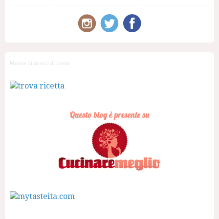
Motore di ricerca di ricette