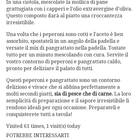
In una ciotola, mescolate la mollica di pane
grattugiata con i capperi e l’olio extravergine d’oliva.
Questo composto darà al piatto una croccantezza
irresistibile.
Una volta che i peperoni sono cotti e l’aceto è ben
assorbito, spostateli in un angolo della padella e
versate il mix di pangrattato nella padella. Tostate
tutto per un minuto mescolando con cura. Servite il
vostro contorno di peperoni e pangrattato caldo,
pronto per deliziare il palato di tutti.
Questi peperoni e pangrattato sono un contorno
delizioso e vivace che si abbina perfettamente a
molti secondi piatti,
sia di pesce che di carne.
La loro
semplicità di preparazione e il sapore irresistibile li
rendono ideali per ogni occasione. Preparateli e
conquisterete tutti a tavola!
Visited 61 times, 1 visit(s) today
POTREBBE INTERESSARTI