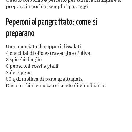
Questo contorno è perfetto per tutta la famiglia e si
prepara in pochi e semplici passaggi.
Peperoni al pangrattato: come si
preparano
Una manciata di capperi dissalati
4 cucchiai di olio extravergine d’oliva
2 spicchi d’aglio
6 peperoni rossi e gialli
Sale e pepe
60 g di mollica di pane grattugiata
Due cucchiai e mezzo di aceto di vino bianco