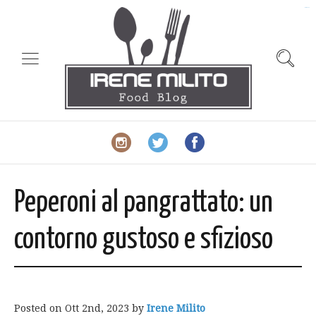
slot gacor
Peperoni al pangrattato: un
contorno gustoso e sfizioso
Posted on
Ott 2nd, 2023
by
Irene Milito