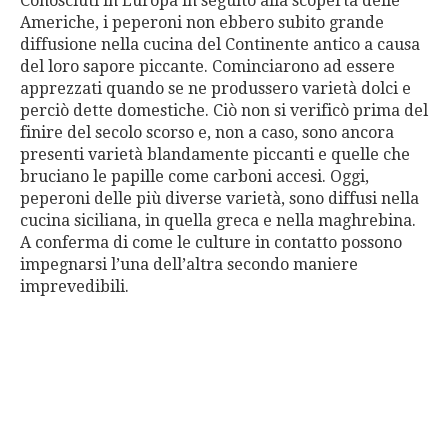
Conosciuti in Europa in seguito alla scoperta delle
Americhe, i peperoni non ebbero subito grande
diffusione nella cucina del Continente antico a causa
del loro sapore piccante. Cominciarono ad essere
apprezzati quando se ne produssero varietà dolci e
perciò dette domestiche. Ciò non si verificò prima del
finire del secolo scorso e, non a caso, sono ancora
presenti varietà blandamente piccanti e quelle che
bruciano le papille come carboni accesi. Oggi,
peperoni delle più diverse varietà, sono diffusi nella
cucina siciliana, in quella greca e nella maghrebina.
A conferma di come le culture in contatto possono
impegnarsi l’una dell’altra secondo maniere
imprevedibili.