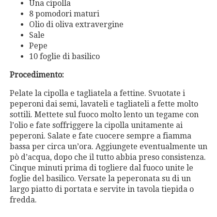
Una cipolla
8 pomodori maturi
Olio di oliva extravergine
Sale
Pepe
10 foglie di basilico
Procedimento:
Pelate la cipolla e tagliatela a fettine. Svuotate i
peperoni dai semi, lavateli e tagliateli a fette molto
sottili. Mettete sul fuoco molto lento un tegame con
l’olio e fate soffriggere la cipolla unitamente ai
peperoni. Salate e fate cuocere sempre a fiamma
bassa per circa un’ora. Aggiungete eventualmente un
pò d’acqua, dopo che il tutto abbia preso consistenza.
Cinque minuti prima di togliere dal fuoco unite le
foglie del basilico. Versate la peperonata su di un
largo piatto di portata e servite in tavola tiepida o
fredda.