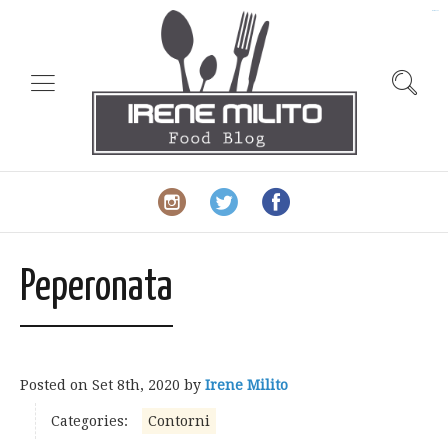
slot gacor
Peperonata
Posted on
Set 8th, 2020
by
Irene Milito
Categories:
Contorni