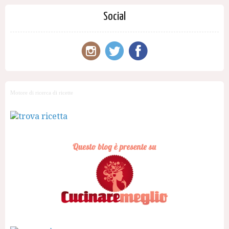
Social
Motore di ricerca di ricette