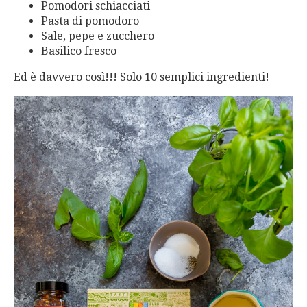
Pomodori schiacciati
Pasta di pomodoro
Sale, pepe e zucchero
Basilico fresco
Ed è davvero così!!! Solo 10 semplici ingredienti!