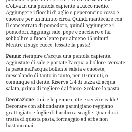
d’oliva in una pentola capiente a fuoco medio.
Aggiungere i fiocchi di aglio e peperoncino rosso e
cuocere per un minuto circa. Quindi mantecare con
il concentrato di pomodoro, quindi aggiungere i
pomodori. Aggiungi sale, pepe e zucchero e fai
sobbollire a fuoco lento per almeno 15 minuti.
Mentre il sugo cuoce, lessate la pasta!
Penne
: riempire d’acqua una pentola capiente.
Aggiustate di sale e portate l’acqua a bollore. Versate
la pasta nell’acqua bollente salata e cuocete,
mescolando di tanto in tanto, per 10 minuti, o
comunque al dente. Riserva 1/4 di tazza di acqua
salata, prima di togliere dal fuoco. Scolare la pasta.
Decorazione
: Unire le penne cotte e servire calde!
Decorare con abbondante parmigiano reggiano
grattugiato e foglie di basilico a scaglie. Quando si
tratta di questa pasta, formaggio ed erbe non
bastano mai.