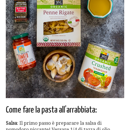
Come fare la pasta all’arrabbiata:
Salsa
: Il primo passo è preparare la salsa di
pomodoro piccante! Versare 1/4 di tazza di olio