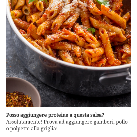
Posso aggiungere proteine a questa salsa?
Assolutamente! Prova ad aggiungere gamberi, pollo
o polpette alla griglia!