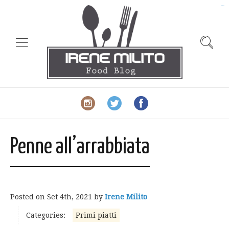
slot gacor
Penne all’arrabbiata
Posted on
Set 4th, 2021
by
Irene Milito
Categories:
Primi piatti