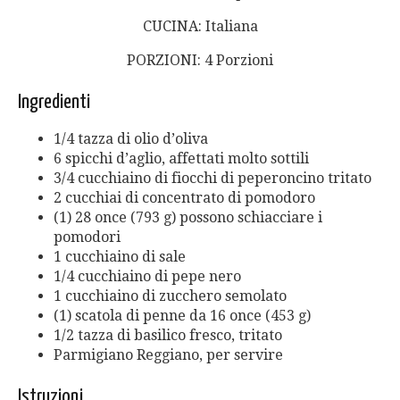
CUCINA: Italiana
PORZIONI: 4 Porzioni
Ingredienti
1/4 tazza di olio d’oliva
6 spicchi d’aglio, affettati molto sottili
3/4 cucchiaino di fiocchi di peperoncino tritato
2 cucchiai di concentrato di pomodoro
(1) 28 once (793 g) possono schiacciare i
pomodori
1 cucchiaino di sale
1/4 cucchiaino di pepe nero
1 cucchiaino di zucchero semolato
(1) scatola di penne da 16 once (453 g)
1/2 tazza di basilico fresco, tritato
Parmigiano Reggiano, per servire
Istruzioni