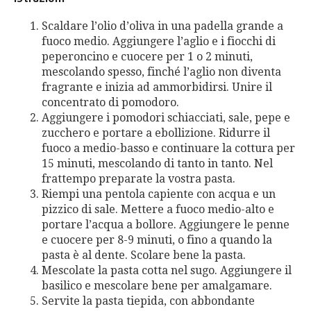
Scaldare l’olio d’oliva in una padella grande a
fuoco medio. Aggiungere l’aglio e i fiocchi di
peperoncino e cuocere per 1 o 2 minuti,
mescolando spesso, finché l’aglio non diventa
fragrante e inizia ad ammorbidirsi. Unire il
concentrato di pomodoro.
Aggiungere i pomodori schiacciati, sale, pepe e
zucchero e portare a ebollizione. Ridurre il
fuoco a medio-basso e continuare la cottura per
15 minuti, mescolando di tanto in tanto. Nel
frattempo preparate la vostra pasta.
Riempi una pentola capiente con acqua e un
pizzico di sale. Mettere a fuoco medio-alto e
portare l’acqua a bollore. Aggiungere le penne
e cuocere per 8-9 minuti, o fino a quando la
pasta è al dente. Scolare bene la pasta.
Mescolate la pasta cotta nel sugo. Aggiungere il
basilico e mescolare bene per amalgamare.
Servite la pasta tiepida, con abbondante