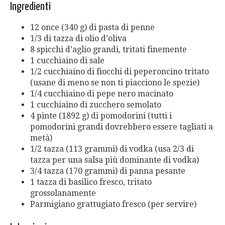
Ingredienti
12 once (340 g) di pasta di penne
1/3 di tazza di olio d’oliva
8 spicchi d’aglio grandi, tritati finemente
1 cucchiaino di sale
1/2 cucchiaino di fiocchi di peperoncino tritato
(usane di meno se non ti piacciono le spezie)
1/4 cucchiaino di pepe nero macinato
1 cucchiaino di zucchero semolato
4 pinte (1892 g) di pomodorini (tutti i
pomodorini grandi dovrebbero essere tagliati a
metà)
1/2 tazza (113 grammi) di vodka (usa 2/3 di
tazza per una salsa più dominante di vodka)
3/4 tazza (170 grammi) di panna pesante
1 tazza di basilico fresco, tritato
grossolanamente
Parmigiano grattugiato fresco (per servire)