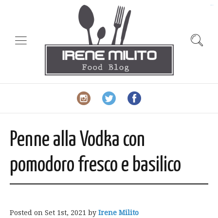
slot gacor
Penne alla Vodka con
pomodoro fresco e basilico
Posted on
Set 1st, 2021
by
Irene Milito