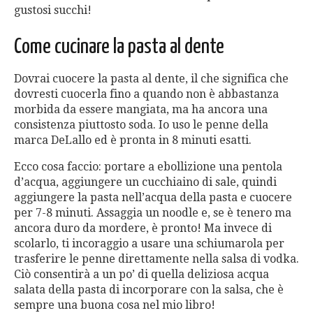
gustosi succhi!
Come cucinare la pasta al dente
Dovrai cuocere la pasta al dente, il che significa che
dovresti cuocerla fino a quando non è abbastanza
morbida da essere mangiata, ma ha ancora una
consistenza piuttosto soda. Io uso le penne della
marca DeLallo ed è pronta in 8 minuti esatti.
Ecco cosa faccio: portare a ebollizione una pentola
d’acqua, aggiungere un cucchiaino di sale, quindi
aggiungere la pasta nell’acqua della pasta e cuocere
per 7-8 minuti. Assaggia un noodle e, se è tenero ma
ancora duro da mordere, è pronto! Ma invece di
scolarlo, ti incoraggio a usare una schiumarola per
trasferire le penne direttamente nella salsa di vodka.
Ciò consentirà a un po’ di quella deliziosa acqua
salata della pasta di incorporare con la salsa, che è
sempre una buona cosa nel mio libro!