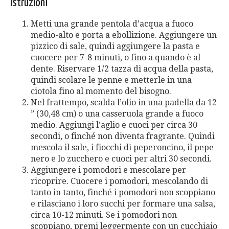
Istruzioni
Metti una grande pentola d’acqua a fuoco
medio-alto e porta a ebollizione. Aggiungere un
pizzico di sale, quindi aggiungere la pasta e
cuocere per 7-8 minuti, o fino a quando è al
dente. Riservare 1/2 tazza di acqua della pasta,
quindi scolare le penne e metterle in una
ciotola fino al momento del bisogno.
Nel frattempo, scalda l’olio in una padella da 12
” (30,48 cm) o una casseruola grande a fuoco
medio. Aggiungi l’aglio e cuoci per circa 30
secondi, o finché non diventa fragrante. Quindi
mescola il sale, i fiocchi di peperoncino, il pepe
nero e lo zucchero e cuoci per altri 30 secondi.
Aggiungere i pomodori e mescolare per
ricoprire. Cuocere i pomodori, mescolando di
tanto in tanto, finché i pomodori non scoppiano
e rilasciano i loro succhi per formare una salsa,
circa 10-12 minuti. Se i pomodori non
scoppiano, premi leggermente con un cucchiaio