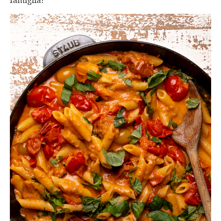
famiglia!