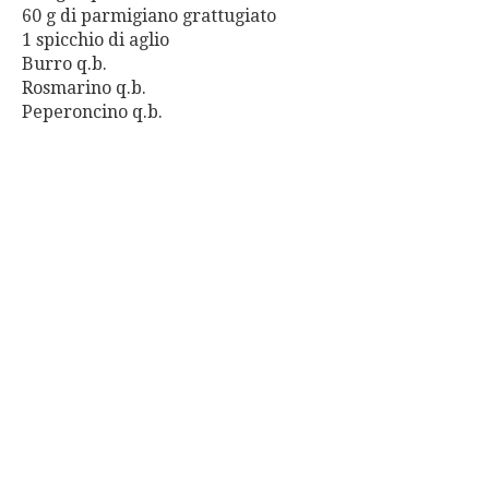
60 g di parmigiano grattugiato
1 spicchio di aglio
Burro q.b.
Rosmarino q.b.
Peperoncino q.b.