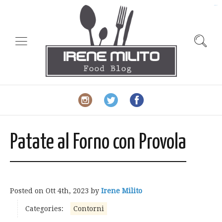
slot gacor
Patate al Forno con Provola
Posted on
Ott 4th, 2023
by
Irene Milito
Categories:
Contorni