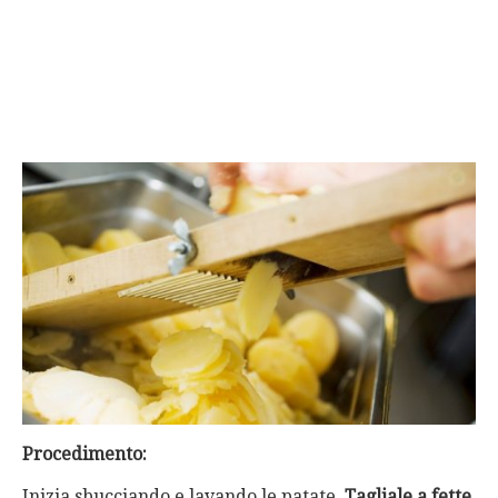
Procedimento:
Inizia sbucciando e lavando le patate.
Tagliale a fette