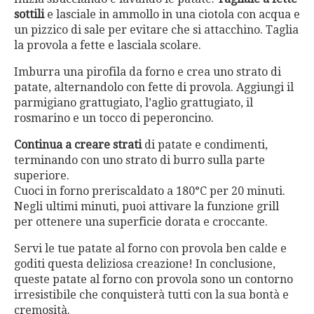
sottili
e lasciale in ammollo in una ciotola con acqua e
un pizzico di sale per evitare che si attacchino. Taglia
la provola a fette e lasciala scolare.
Imburra una pirofila da forno e crea uno strato di
patate, alternandolo con fette di provola. Aggiungi il
parmigiano grattugiato, l’aglio grattugiato, il
rosmarino e un tocco di peperoncino.
Continua a creare strati
di patate e condimenti,
terminando con uno strato di burro sulla parte
superiore.
Cuoci in forno preriscaldato a 180°C per 20 minuti.
Negli ultimi minuti, puoi attivare la funzione grill
per ottenere una superficie dorata e croccante.
Servi le tue patate al forno con provola ben calde e
goditi questa deliziosa creazione! In conclusione,
queste patate al forno con provola sono un contorno
irresistibile che conquisterà tutti con la sua bontà e
cremosità.