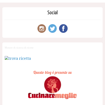
Social
Motore di ricerca di ricette