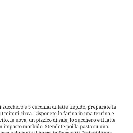
di zucchero e 5 cucchiai di latte tiepido, preparate la
10 minuti circa. Disponete la farina in una terrina e
o, le uova, un pizzico di sale, lo zucchero e il latte
 un impasto morbido. Stendete poi la pasta su una