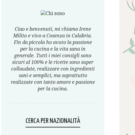
Ciao e benvenuti, mi chiamo Irene
Milito e vivo a Cosenza in Calabria.
Fin da piccola ho avuto la passione
per la cucina e la vita sana in
generale. Tutti i miei consigli sono
sicuri al 100% e le ricette sono super
collaudate, realizzare con ingredienti
sani e semplici, ma soprattutto
realizzate con tanto amore e passione
per la cucina.
CERCA PER NAZIONALITÀ