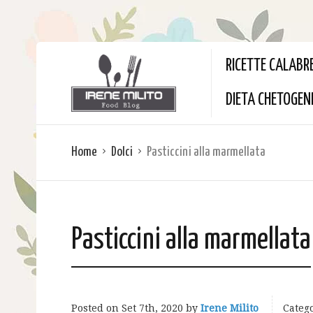
RICETTE CALABR
DIETA CHETOGEN
Home
Dolci
Pasticcini alla marmellata
Pasticcini alla marmellata
Posted on
Set 7th, 2020
by
Irene Milito
Catego