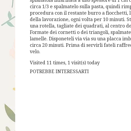
spianatoia infarinata a uno spessore di 1 cm ci
circa 1/3 e spalmatelo sulla pasta, quindi rim
procedura con il restante burro a fiocchetti, l
della lavorazione, ogni volta per 10 minuti. S
una rotella, tagliate dei quadrati, al centro 
Formate dei cornetti o dei triangoli, spalmate
lamelle. Disponeteli via via su una placca imb
circa 20 minuti. Prima di servirli fateli raf
velo.
Visited 11 times, 1 visit(s) today
POTREBBE INTERESSARTI