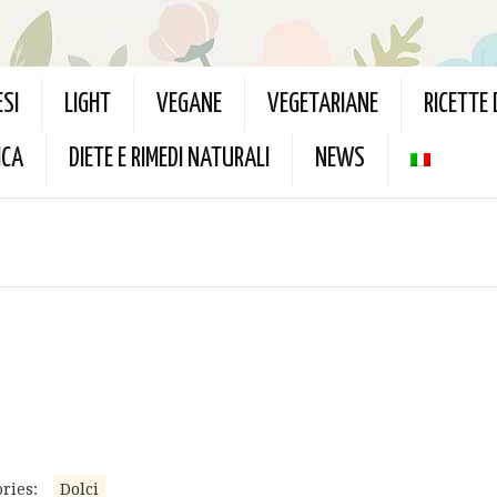
ESI
LIGHT
VEGANE
VEGETARIANE
RICETTE
ICA
DIETE E RIMEDI NATURALI
NEWS
ries:
Dolci