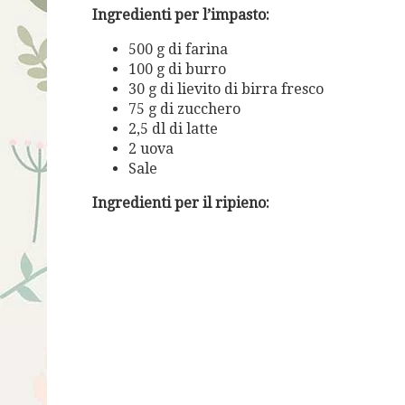
Ingredienti per l’impasto:
500 g di farina
100 g di burro
30 g di lievito di birra fresco
75 g di zucchero
2,5 dl di latte
2 uova
Sale
Ingredienti per il ripieno: