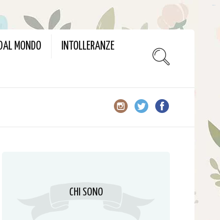
slot gacor
 DAL MONDO
INTOLLERANZE
CHI SONO