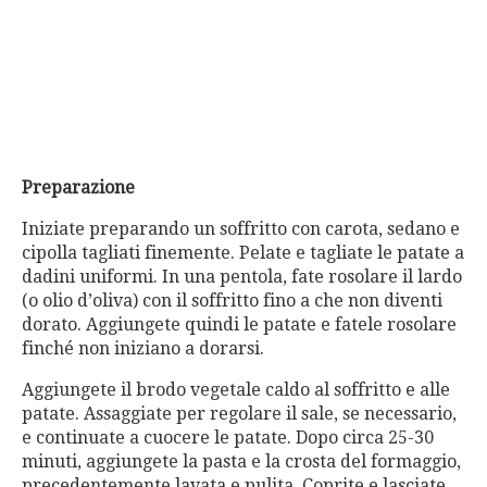
Preparazione
Iniziate preparando un soffritto con carota, sedano e
cipolla tagliati finemente. Pelate e tagliate le patate a
dadini uniformi. In una pentola, fate rosolare il lardo
(o olio d’oliva) con il soffritto fino a che non diventi
dorato. Aggiungete quindi le patate e fatele rosolare
finché non iniziano a dorarsi.
Aggiungete il brodo vegetale caldo al soffritto e alle
patate. Assaggiate per regolare il sale, se necessario,
e continuate a cuocere le patate. Dopo circa 25-30
minuti, aggiungete la pasta e la crosta del formaggio,
precedentemente lavata e pulita. Coprite e lasciate