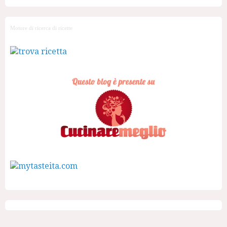
Motore di ricerca di ricette