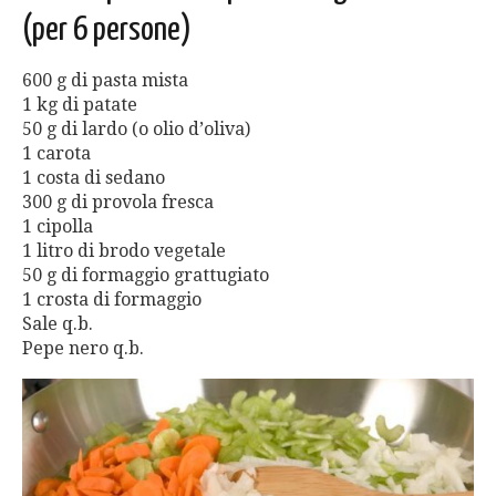
(per 6 persone)
600 g di pasta mista
1 kg di patate
50 g di lardo (o olio d’oliva)
1 carota
1 costa di sedano
300 g di provola fresca
1 cipolla
1 litro di brodo vegetale
50 g di formaggio grattugiato
1 crosta di formaggio
Sale q.b.
Pepe nero q.b.