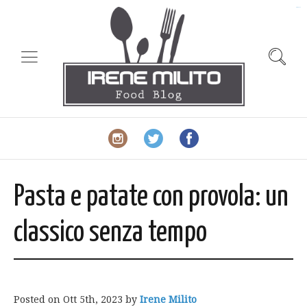
slot gacor
Pasta e patate con provola: un
classico senza tempo
Posted on
Ott 5th, 2023
by
Irene Milito