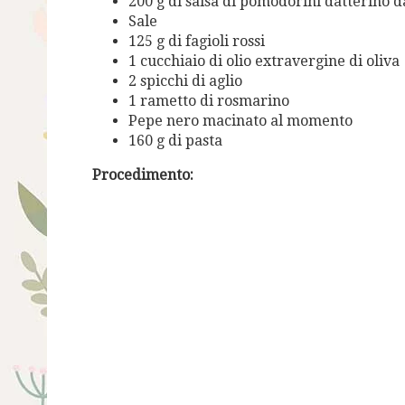
200 g di salsa di pomodorini datterino 
Sale
125 g di fagioli rossi
1 cucchiaio di olio extravergine di oliva
2 spicchi di aglio
1 rametto di rosmarino
Pepe nero macinato al momento
160 g di pasta
Procedimento: