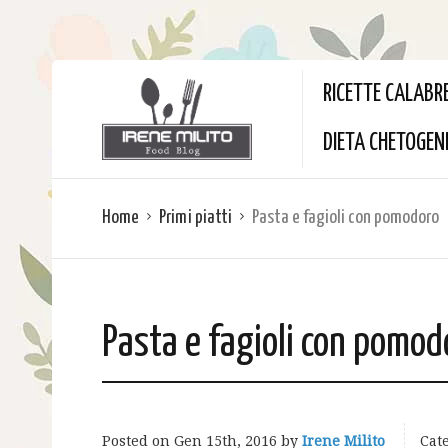
RICETTE CALABR
DIETA CHETOGEN
Home
Primi piatti
Pasta e fagioli con pomodoro
Pasta e fagioli con pomod
Posted on
Gen 15th, 2016
by
Irene Milito
Cate