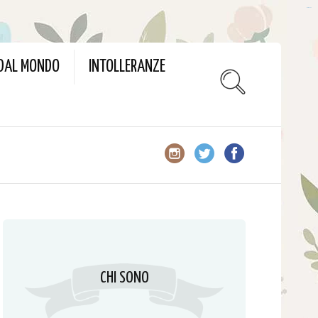
slot gacor
 DAL MONDO
INTOLLERANZE
CHI SONO