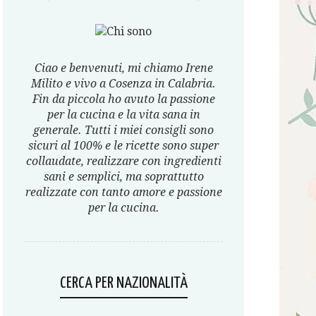
Ciao e benvenuti, mi chiamo Irene
Milito e vivo a Cosenza in Calabria.
Fin da piccola ho avuto la passione
per la cucina e la vita sana in
generale. Tutti i miei consigli sono
sicuri al 100% e le ricette sono super
collaudate, realizzare con ingredienti
sani e semplici, ma soprattutto
realizzate con tanto amore e passione
per la cucina.
CERCA PER NAZIONALITÀ