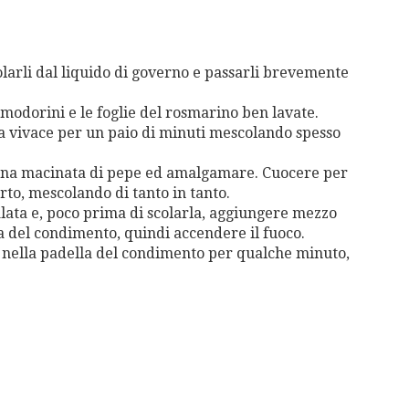
ciolarli dal liquido di governo e passarli brevemente
pomodorini e le foglie del rosmarino ben lavate.
a vivace per un paio di minuti mescolando spesso
e, una macinata di pepe ed amalgamare. Cuocere per
to, mescolando di tanto in tanto.
lata e, poco prima di scolarla, aggiungere mezzo
a del condimento, quindi accendere il fuoco.
e nella padella del condimento per qualche minuto,