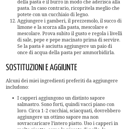
della pasta e il burro in modo che aderisca alla
pasta. In caso contrario, ricopritela meglio che
potete con un cucchiaio di legno.
Aggiungere i gamberi, il prezzemolo, il succo di
limone e la scorza alla pasta, mescolare e
mescolare. Prova subito il gusto e regola i livelli
di sale, pepe e pepe macinato prima di servire.
Se la pasta è asciutta aggiungere un paio di
once di acqua della pasta per ammorbidirla.
SOSTITUZIONI E AGGIUNTE
Alcuni dei miei ingredienti preferiti da aggiungere
includono:
I capperi aggiungono un distinto sapore
salmastro. Sono forti, quindi vacci piano con
loro. Circa 1-2 cucchiai, sciacquati, dovrebbero
aggiungere un ottimo sapore ma non
sovraccaricare l’intero piatto. Uso i capperi in