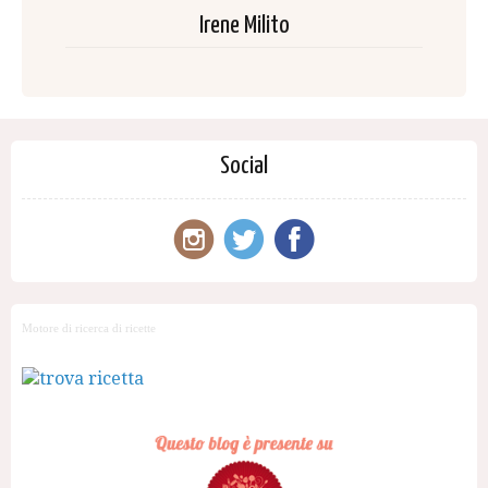
Irene Milito
Social
Motore di ricerca di ricette