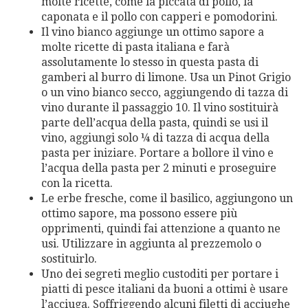
molte ricette, come la piccata di pollo, la
caponata e il pollo con capperi e pomodorini.
Il vino bianco aggiunge un ottimo sapore a
molte ricette di pasta italiana e farà
assolutamente lo stesso in questa pasta di
gamberi al burro di limone. Usa un Pinot Grigio
o un vino bianco secco, aggiungendo di tazza di
vino durante il passaggio 10. Il vino sostituirà
parte dell’acqua della pasta, quindi se usi il
vino, aggiungi solo ¼ di tazza di acqua della
pasta per iniziare. Portare a bollore il vino e
l’acqua della pasta per 2 minuti e proseguire
con la ricetta.
Le erbe fresche, come il basilico, aggiungono un
ottimo sapore, ma possono essere più
opprimenti, quindi fai attenzione a quanto ne
usi. Utilizzare in aggiunta al prezzemolo o
sostituirlo.
Uno dei segreti meglio custoditi per portare i
piatti di pesce italiani da buoni a ottimi è usare
l’acciuga. Soffriggendo alcuni filetti di acciughe