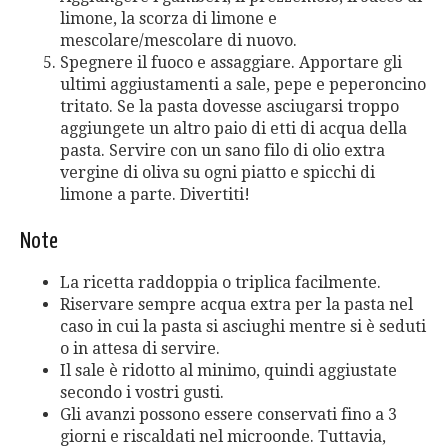
limone, la scorza di limone e
mescolare/mescolare di nuovo.
Spegnere il fuoco e assaggiare. Apportare gli
ultimi aggiustamenti a sale, pepe e peperoncino
tritato. Se la pasta dovesse asciugarsi troppo
aggiungete un altro paio di etti di acqua della
pasta. Servire con un sano filo di olio extra
vergine di oliva su ogni piatto e spicchi di
limone a parte. Divertiti!
Note
La ricetta raddoppia o triplica facilmente.
Riservare sempre acqua extra per la pasta nel
caso in cui la pasta si asciughi mentre si è seduti
o in attesa di servire.
Il sale è ridotto al minimo, quindi aggiustate
secondo i vostri gusti.
Gli avanzi possono essere conservati fino a 3
giorni e riscaldati nel microonde. Tuttavia,