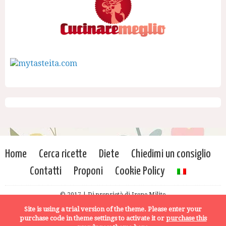
Home
Cerca ricette
Diete
Chiedimi un consiglio
Contatti
Proponi
Cookie Policy
© 2017 | Di proprietà di Irene Milito
Site is using a trial version of the theme. Please enter your
purchase code in theme settings to activate it or
purchase this