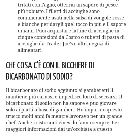
tritati con l’aglio, otterrai un sapore di pesce
più robusto. I filetti di acciughe sono
comunemente usati nella salsa di vongole rosse
e bianche per dargli quel tocco in più e il sapore
umami. Puoi acquistare lattine di acciughe in
cinque confezioni da Costco o tubetti di pasta di
acciughe da Trader Joe’s e altri negozi di
alimentari.
CHE COSA C’È CON IL BICCHIERE DI
BICARBONATO DI SODIO?
Il bicarbonato di sodio aggiunto ai gamberetti li
mantiene più carnosi e impedisce loro di seccarsi. Il
bicarbonato di sodio non ha sapore e può giovare
solo ai piatti a base di gamberi. Ho imparato questo
trucco molti anni fa mentre lavoravo per un grande
chef. Anche i ristoranti cinesi lo fanno sempre. Per
maggiori informazioni dai un’occhiata a questo