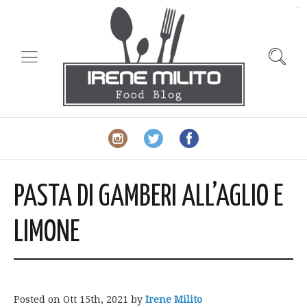
slot gacor
PASTA DI GAMBERI ALL’AGLIO E
LIMONE
Posted on
Ott 15th, 2021
by
Irene Milito