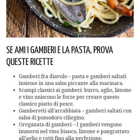
SE AMI I GAMBERI E LA PASTA, PROVA
QUESTE RICETTE
Gamberi fra diavolo – pasta e gamberi saltati
insieme in una salsa piccante alla marinara.
Scampi classici ai gamberi: burro, aglio, limone
e vino uniscono le forze per creare questo
classico piatto di pesce.
Gamberetti all’arrabbiata – gamberi saltati con
salsa di pomodoro ciliegino.
Oreganata di gamberi – I gamberi vengono
immersi nel vino bianco, limone e pangrattato
all’aglio e cotti fino alla perfezione.