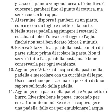
grassocci quando vengono toccati. L’obiettivo è
cuocere i gamberi fino al punto di cottura, ma
senza cuocerli troppo.
Al termine, disporre i gamberi su un piatto,
coprire con un foglio e mettere da parte.
Nella stessa padella aggiungere i restanti 2
cucchiai di olio d’oliva e soffriggere l’aglio
finché non sarà ben dorato (circa 2 minuti).
Riserva 2 tazze di acqua della pasta e metti da
parte subito prima di scolare la pasta. Non ti
servirà tutta l’acqua della pasta, ma è bene
conservarla per ogni evenienza.
Aggiungere ½ tazza di acqua della pasta nella
padella e mescolare con un cucchiaio di legno.
Usa il cucchiaio per raschiare i pezzetti di buon
sapore sul fondo della padella.
Aggiungere la pasta nella padella e ½ panetto di
burro. Rivestire bene la pasta, cuocendo per
circa 1 minuto in più. Se riesci a capovolgere
una padella, fallo ora per emulsionare l’acqua