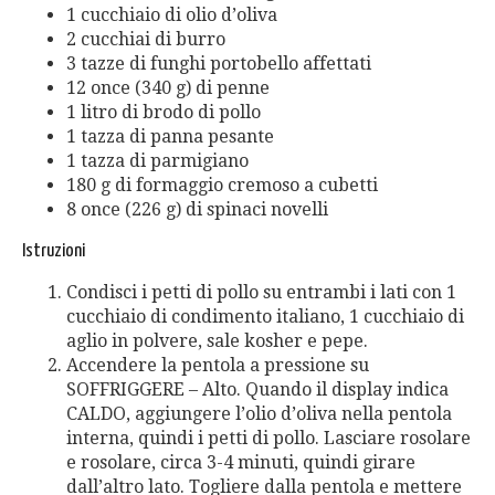
1 cucchiaio di olio d’oliva
2 cucchiai di burro
3 tazze di funghi portobello affettati
12 once (340 g) di penne
1 litro di brodo di pollo
1 tazza di panna pesante
1 tazza di parmigiano
180 g di formaggio cremoso a cubetti
8 once (226 g) di spinaci novelli
Istruzioni
Condisci i petti di pollo su entrambi i lati con 1
cucchiaio di condimento italiano, 1 cucchiaio di
aglio in polvere, sale kosher e pepe.
Accendere la pentola a pressione su
SOFFRIGGERE – Alto. Quando il display indica
CALDO, aggiungere l’olio d’oliva nella pentola
interna, quindi i petti di pollo. Lasciare rosolare
e rosolare, circa 3-4 minuti, quindi girare
dall’altro lato. Togliere dalla pentola e mettere