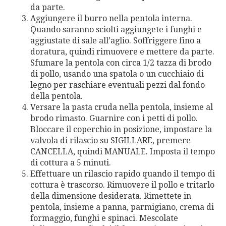
da parte.
Aggiungere il burro nella pentola interna.
Quando saranno sciolti aggiungete i funghi e
aggiustate di sale all’aglio. Soffriggere fino a
doratura, quindi rimuovere e mettere da parte.
Sfumare la pentola con circa 1/2 tazza di brodo
di pollo, usando una spatola o un cucchiaio di
legno per raschiare eventuali pezzi dal fondo
della pentola.
Versare la pasta cruda nella pentola, insieme al
brodo rimasto. Guarnire con i petti di pollo.
Bloccare il coperchio in posizione, impostare la
valvola di rilascio su SIGILLARE, premere
CANCELLA, quindi MANUALE. Imposta il tempo
di cottura a 5 minuti.
Effettuare un rilascio rapido quando il tempo di
cottura è trascorso. Rimuovere il pollo e tritarlo
della dimensione desiderata. Rimettete in
pentola, insieme a panna, parmigiano, crema di
formaggio, funghi e spinaci. Mescolate