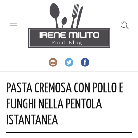
slot gacor
PASTA CREMOSA CON POLLO E
FUNGHI NELLA PENTOLA
ISTANTANEA