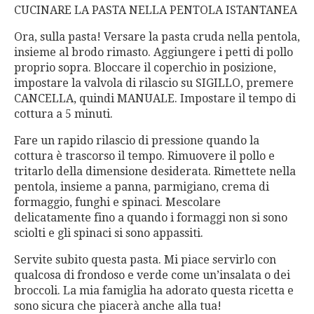
CUCINARE LA PASTA NELLA PENTOLA ISTANTANEA
Ora, sulla pasta! Versare la pasta cruda nella pentola,
insieme al brodo rimasto. Aggiungere i petti di pollo
proprio sopra. Bloccare il coperchio in posizione,
impostare la valvola di rilascio su SIGILLO, premere
CANCELLA, quindi MANUALE. Impostare il tempo di
cottura a 5 minuti.
Fare un rapido rilascio di pressione quando la
cottura è trascorso il tempo. Rimuovere il pollo e
tritarlo della dimensione desiderata. Rimettete nella
pentola, insieme a panna, parmigiano, crema di
formaggio, funghi e spinaci. Mescolare
delicatamente fino a quando i formaggi non si sono
sciolti e gli spinaci si sono appassiti.
Servite subito questa pasta. Mi piace servirlo con
qualcosa di frondoso e verde come un’insalata o dei
broccoli. La mia famiglia ha adorato questa ricetta e
sono sicura che piacerà anche alla tua!