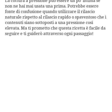
La cottura a pressione può essere un po’ intima se
non ne hai mai usata una prima. Potrebbe essere
fonte di confusione quando utilizzare il rilascio
naturale rispetto al rilascio rapido o spaventoso che i
contenuti siano sottoposti a una pressione così
elevata. Ma ti prometto che questa ricetta è facile da
seguire e ti guiderò attraverso ogni passaggio!