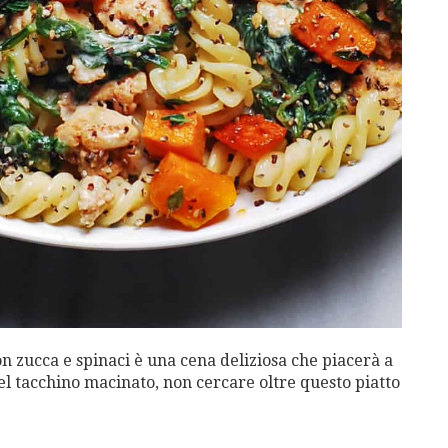
n zucca e spinaci è una cena deliziosa che piacerà a
 del tacchino macinato, non cercare oltre questo piatto