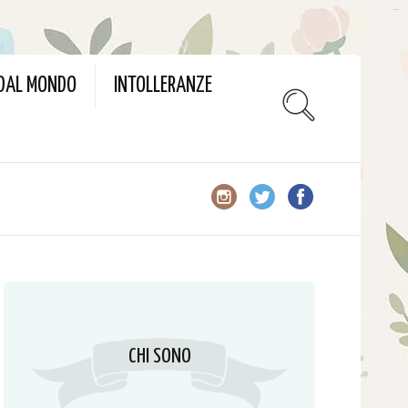
slot gacor
 DAL MONDO
INTOLLERANZE
CHI SONO