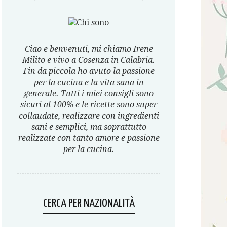
Ciao e benvenuti, mi chiamo Irene
Milito e vivo a Cosenza in Calabria.
Fin da piccola ho avuto la passione
per la cucina e la vita sana in
generale. Tutti i miei consigli sono
sicuri al 100% e le ricette sono super
collaudate, realizzare con ingredienti
sani e semplici, ma soprattutto
realizzate con tanto amore e passione
per la cucina.
CERCA PER NAZIONALITÀ