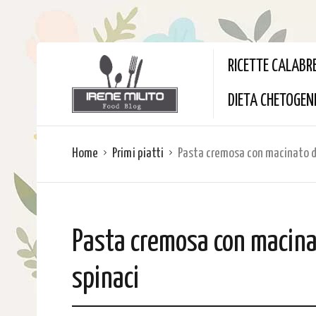
RICETTE CALABR
DIETA CHETOGEN
Home
Primi piatti
Pasta cremosa con macinato di
Pasta cremosa con macinat
spinaci