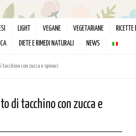
ESI
LIGHT
VEGANE
VEGETARIANE
RICETTE
ICA
DIETE E RIMEDI NATURALI
NEWS
 tacchino con zucca e spinaci
o di tacchino con zucca e