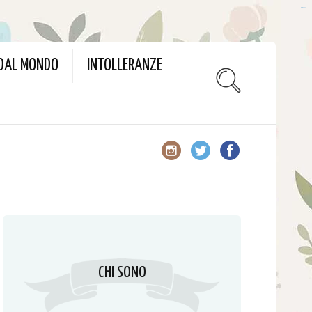
slot gacor
 DAL MONDO
INTOLLERANZE
CHI SONO