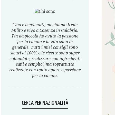
Ciao e benvenuti, mi chiamo Irene
Milito e vivo a Cosenza in Calabria.
Fin da piccola ho avuto la passione
per la cucina e la vita sana in
generale. Tutti i miei consigli sono
sicuri al 100% e le ricette sono super
collaudate, realizzare con ingredienti
sani e semplici, ma soprattutto
realizzate con tanto amore e passione
per la cucina.
CERCA PER NAZIONALITÀ