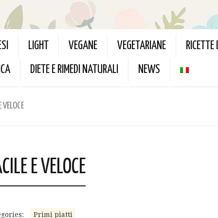
ESI
LIGHT
VEGANE
VEGETARIANE
RICETTE
ICA
DIETE E RIMEDI NATURALI
NEWS
E VELOCE
CILE E VELOCE
gories:
Primi piatti