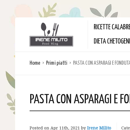
RICETTE CALABR
DIETA CHETOGEN
Home
Primi piatti
PASTA CON ASPARAGI E FONDUTA
PASTA CON ASPARAGI E F
Posted on
Apr 11th, 2021
by
Irene Milito
Cate