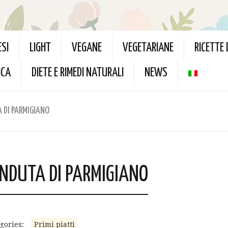
ESI
LIGHT
VEGANE
VEGETARIANE
RICETTE
ICA
DIETE E RIMEDI NATURALI
NEWS
 DI PARMIGIANO
ONDUTA DI PARMIGIANO
gories:
Primi piatti