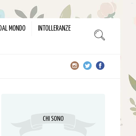
slot gacor
 DAL MONDO
INTOLLERANZE
CHI SONO