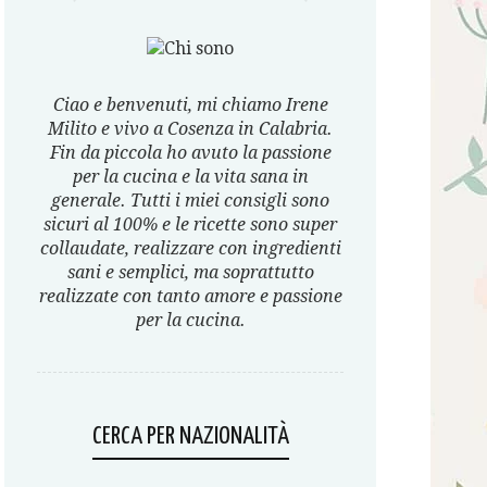
Ciao e benvenuti, mi chiamo Irene
Milito e vivo a Cosenza in Calabria.
Fin da piccola ho avuto la passione
per la cucina e la vita sana in
generale. Tutti i miei consigli sono
sicuri al 100% e le ricette sono super
collaudate, realizzare con ingredienti
sani e semplici, ma soprattutto
realizzate con tanto amore e passione
per la cucina.
CERCA PER NAZIONALITÀ