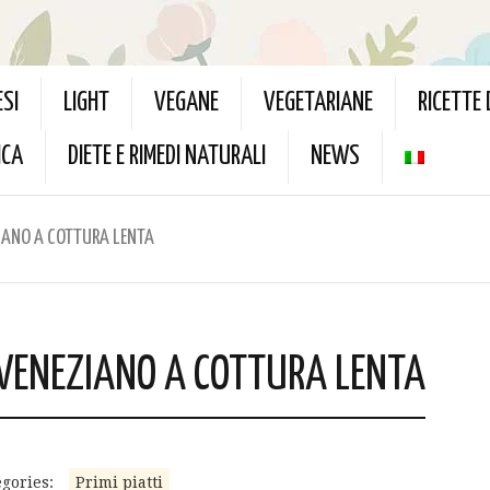
ESI
LIGHT
VEGANE
VEGETARIANE
RICETTE
ICA
DIETE E RIMEDI NATURALI
NEWS
ZIANO A COTTURA LENTA
 VENEZIANO A COTTURA LENTA
gories:
Primi piatti