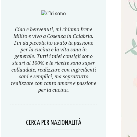
Ciao e benvenuti, mi chiamo Irene
Milito e vivo a Cosenza in Calabria.
Fin da piccola ho avuto la passione
per la cucina e la vita sana in
generale. Tutti i miei consigli sono
sicuri al 100% e le ricette sono super
collaudate, realizzare con ingredienti
sani e semplici, ma soprattutto
realizzate con tanto amore e passione
per la cucina.
CERCA PER NAZIONALITÀ