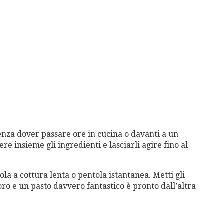
nza dover passare ore in cucina o davanti a un
re insieme gli ingredienti e lasciarli agire fino al
ola a cottura lenta o pentola istantanea. Metti gli
avoro e un pasto davvero fantastico è pronto dall’altra