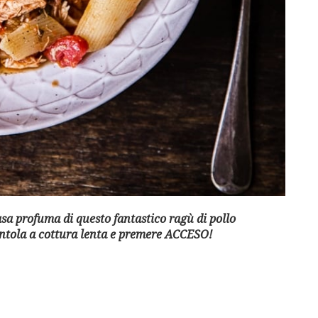
asa profuma di questo fantastico ragù di pollo
entola a cottura lenta e premere ACCESO!