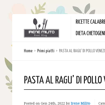
RICETTE CALABR
DIETA CHETOGEN
Home
Primi piatti
PASTA AL RAGU’ DI POLLO VENE
PASTA AL RAGU’ DI POLLO
Posted on
Gen 24th, 2022
by
Irene Milito
Cate