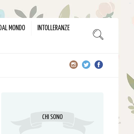
slot gacor
 DAL MONDO
INTOLLERANZE
CHI SONO