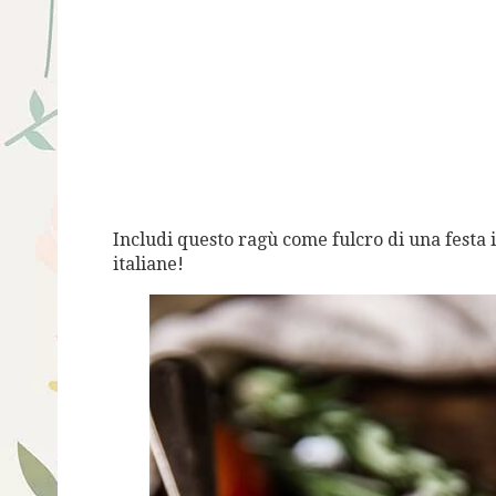
Includi questo ragù come fulcro di una festa it
italiane!