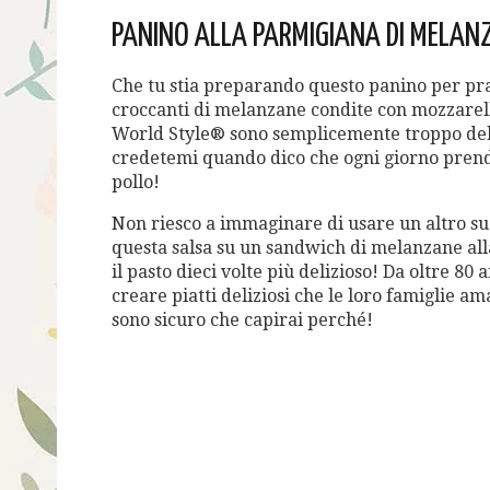
PANINO ALLA PARMIGIANA DI MELANZ
Che tu stia preparando questo panino per pra
croccanti di melanzane condite con mozzarel
World Style® sono semplicemente troppo deli
credetemi quando dico che ogni giorno prend
pollo!
Non riesco a immaginare di usare un altro su
questa salsa su un sandwich di melanzane al
il pasto dieci volte più delizioso! Da oltre 80
creare piatti deliziosi che le loro famiglie 
sono sicuro che capirai perché!