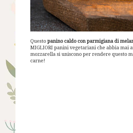
Questo
panino caldo con parmigiana di melanz
MIGLIORI panini vegetariani che abbia mai av
mozzarella si uniscono per rendere questo me
carne!