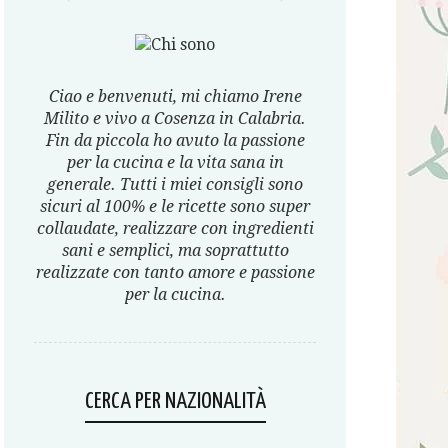
Ciao e benvenuti, mi chiamo Irene
Milito e vivo a Cosenza in Calabria.
Fin da piccola ho avuto la passione
per la cucina e la vita sana in
generale. Tutti i miei consigli sono
sicuri al 100% e le ricette sono super
collaudate, realizzare con ingredienti
sani e semplici, ma soprattutto
realizzate con tanto amore e passione
per la cucina.
CERCA PER NAZIONALITÀ