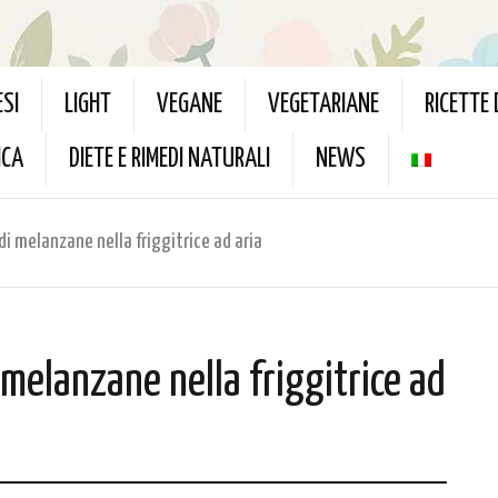
ESI
LIGHT
VEGANE
VEGETARIANE
RICETTE
ICA
DIETE E RIMEDI NATURALI
NEWS
i melanzane nella friggitrice ad aria
 melanzane nella friggitrice ad