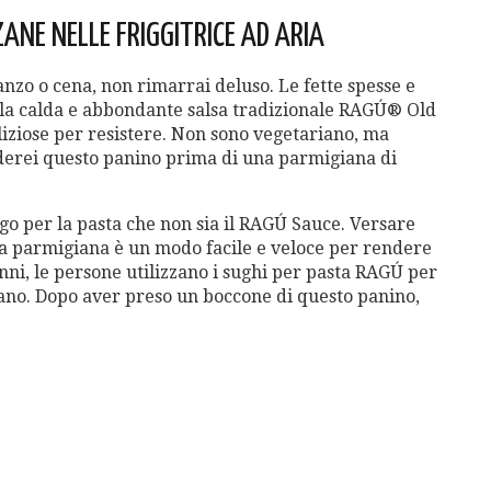
ANE NELLE FRIGGITRICE AD ARIA
nzo o cena, non rimarrai deluso. Le fette spesse e
la calda e abbondante salsa tradizionale RAGÚ® Old
ziose per resistere. Non sono vegetariano, ma
erei questo panino prima di una parmigiana di
go per la pasta che non sia il RAGÚ Sauce. Versare
la parmigiana è un modo facile e veloce per rendere
 anni, le persone utilizzano i sughi per pasta RAGÚ per
amano. Dopo aver preso un boccone di questo panino,