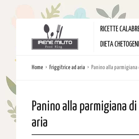
RICETTE CALABR
DIETA CHETOGEN
Home
Friggitrice ad aria
Panino alla parmigiana d
Panino alla parmigiana di
aria