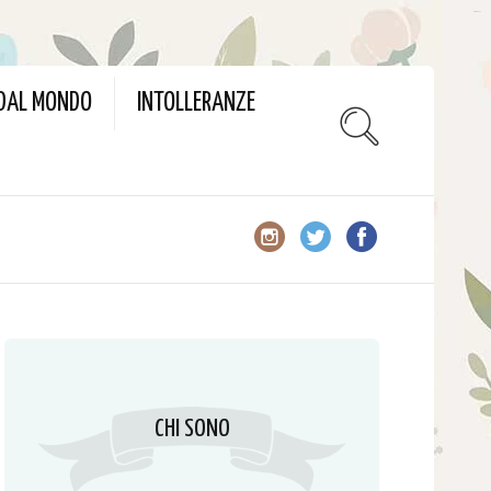
slot gacor
 DAL MONDO
INTOLLERANZE
CHI SONO