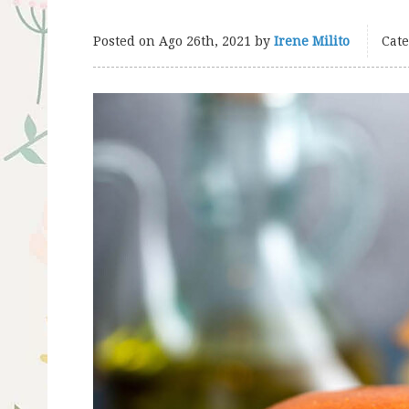
Posted on
Ago 26th, 2021
by
Irene Milito
Cate