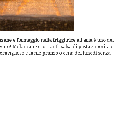
ane e formaggio nella friggitrice ad aria
è uno dei
uto! Melanzane croccanti, salsa di pasta saporita e
raviglioso e facile pranzo o cena del lunedì senza