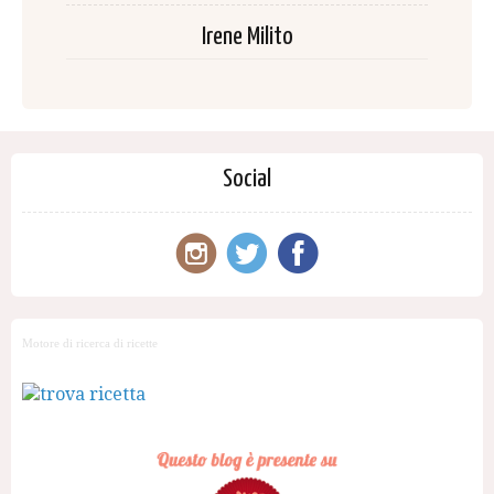
Irene Milito
Social
Motore di ricerca di ricette