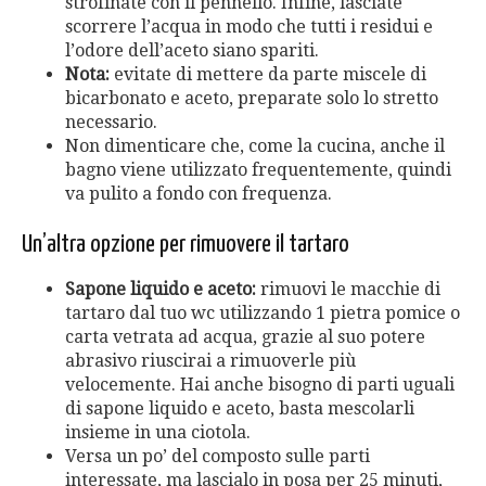
strofinate con il pennello. Infine, lasciate
scorrere l’acqua in modo che tutti i residui e
l’odore dell’aceto siano spariti.
Nota:
evitate di mettere da parte miscele di
bicarbonato e aceto, preparate solo lo stretto
necessario.
Non dimenticare che, come la cucina, anche il
bagno viene utilizzato frequentemente, quindi
va pulito a fondo con frequenza.
Un’altra opzione per rimuovere il tartaro
Sapone liquido e aceto:
rimuovi le macchie di
tartaro dal tuo wc utilizzando 1 pietra pomice o
carta vetrata ad acqua, grazie al suo potere
abrasivo riuscirai a rimuoverle più
velocemente. Hai anche bisogno di parti uguali
di sapone liquido e aceto, basta mescolarli
insieme in una ciotola.
Versa un po’ del composto sulle parti
interessate, ma lascialo in posa per 25 minuti,