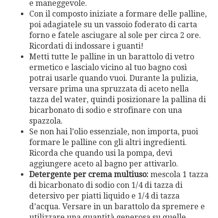
e maneggevole.
Con il composto iniziate a formare delle palline,
poi adagiatele su un vassoio foderato di carta
forno e fatele asciugare al sole per circa 2 ore.
Ricordati di indossare i guanti!
Metti tutte le palline in un barattolo di vetro
ermetico e lascialo vicino al tuo bagno così
potrai usarle quando vuoi. Durante la pulizia,
versare prima una spruzzata di aceto nella
tazza del water, quindi posizionare la pallina di
bicarbonato di sodio e strofinare con una
spazzola.
Se non hai l’olio essenziale, non importa, puoi
formare le palline con gli altri ingredienti.
Ricorda che quando usi la pompa, devi
aggiungere aceto al bagno per attivarlo.
Detergente per crema multiuso:
mescola 1 tazza
di bicarbonato di sodio con 1/4 di tazza di
detersivo per piatti liquido e 1/4 di tazza
d’acqua. Versare in un barattolo da spremere e
utilizzare una quantità generosa su quelle