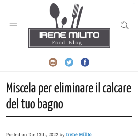
slot gacor
Miscela per eliminare il calcare
del tuo bagno
Posted on
Dic 13th, 2022
by
Irene Milito