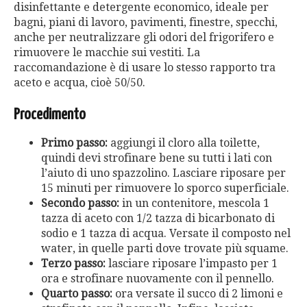
disinfettante e detergente economico, ideale per
bagni, piani di lavoro, pavimenti, finestre, specchi,
anche per neutralizzare gli odori del frigorifero e
rimuovere le macchie sui vestiti. La
raccomandazione è di usare lo stesso rapporto tra
aceto e acqua, cioè 50/50.
Procedimento
Primo passo:
aggiungi il cloro alla toilette,
quindi devi strofinare bene su tutti i lati con
l’aiuto di uno spazzolino. Lasciare riposare per
15 minuti per rimuovere lo sporco superficiale.
Secondo passo:
in un contenitore, mescola 1
tazza di aceto con 1/2 tazza di bicarbonato di
sodio e 1 tazza di acqua. Versate il composto nel
water, in quelle parti dove trovate più squame.
Terzo passo:
lasciare riposare l’impasto per 1
ora e strofinare nuovamente con il pennello.
Quarto passo:
ora versate il succo di 2 limoni e