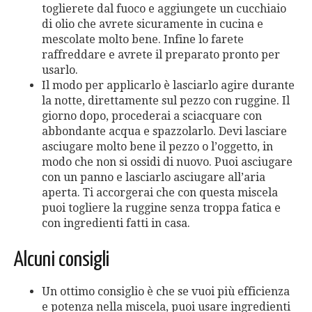
toglierete dal fuoco e aggiungete un cucchiaio
di olio che avrete sicuramente in cucina e
mescolate molto bene. Infine lo farete
raffreddare e avrete il preparato pronto per
usarlo.
Il modo per applicarlo è lasciarlo agire durante
la notte, direttamente sul pezzo con ruggine. Il
giorno dopo, procederai a sciacquare con
abbondante acqua e spazzolarlo. Devi lasciare
asciugare molto bene il pezzo o l’oggetto, in
modo che non si ossidi di nuovo. Puoi asciugare
con un panno e lasciarlo asciugare all’aria
aperta. Ti accorgerai che con questa miscela
puoi togliere la ruggine senza troppa fatica e
con ingredienti fatti in casa.
Alcuni consigli
Un ottimo consiglio è che se vuoi più efficienza
e potenza nella miscela, puoi usare ingredienti