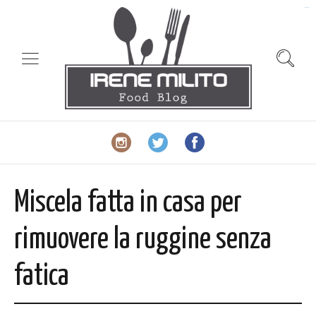
slot gacor
Miscela fatta in casa per
rimuovere la ruggine senza
fatica