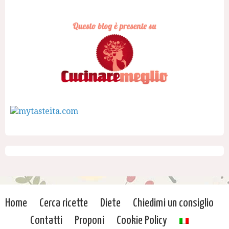
Home
Cerca ricette
Diete
Chiedimi un consiglio
Contatti
Proponi
Cookie Policy