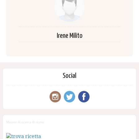
Irene Milito
Social
Motore di ricerca di ricette