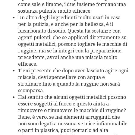
come sale e limone, i due insieme formano una
sostanza pulente molto efficace.
Un altro degli ingredienti molto usati in casa
per la pulizia, e anche per la bellezza, è il
bicarbonato di sodio. Questa ha sostanze con
agenti pulenti, che se applicati direttamente su
oggetti metallici, possono togliere le macchie di
ruggine, ma se la integri con la preparazione
precedente, avrai anche una miscela molto
efficace.
Tieni presente che dopo aver lasciato agire ogni
miscela, devi spennellare con acqua e
strofinare fino a quando la ruggine non sarà
scomparsa.
Hai sentito che alcuni oggetti metallici possono
essere soggetti al fuoco e questo aiuta a
rimuovere o rimuovere le macchie di ruggine?
Bene, è vero, se hai elementi arrugginiti che
non sono legati a nessuna vernice infiammabile
o parti in plastica, puoi portarlo ad alta