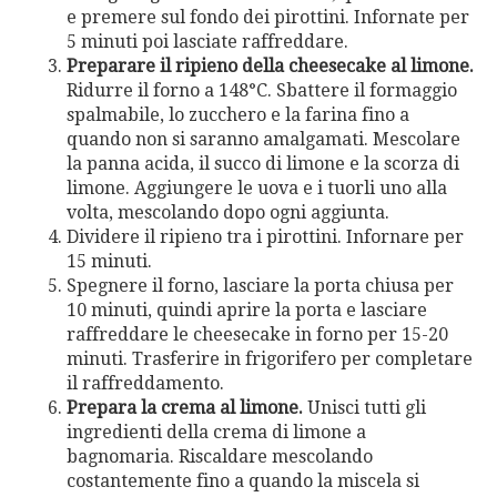
e premere sul fondo dei pirottini. Infornate per
5 minuti poi lasciate raffreddare.
Preparare il ripieno della cheesecake al limone.
Ridurre il forno a 148°C. Sbattere il formaggio
spalmabile, lo zucchero e la farina fino a
quando non si saranno amalgamati. Mescolare
la panna acida, il succo di limone e la scorza di
limone. Aggiungere le uova e i tuorli uno alla
volta, mescolando dopo ogni aggiunta.
Dividere il ripieno tra i pirottini. Infornare per
15 minuti.
Spegnere il forno, lasciare la porta chiusa per
10 minuti, quindi aprire la porta e lasciare
raffreddare le cheesecake in forno per 15-20
minuti. Trasferire in frigorifero per completare
il raffreddamento.
Prepara la crema al limone.
Unisci tutti gli
ingredienti della crema di limone a
bagnomaria. Riscaldare mescolando
costantemente fino a quando la miscela si