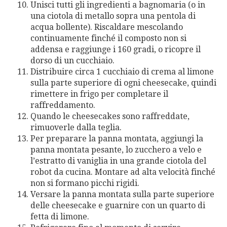
Unisci tutti gli ingredienti a bagnomaria (o in
una ciotola di metallo sopra una pentola di
acqua bollente). Riscaldare mescolando
continuamente finché il composto non si
addensa e raggiunge i 160 gradi, o ricopre il
dorso di un cucchiaio.
Distribuire circa 1 cucchiaio di crema al limone
sulla parte superiore di ogni cheesecake, quindi
rimettere in frigo per completare il
raffreddamento.
Quando le cheesecakes sono raffreddate,
rimuoverle dalla teglia.
Per preparare la panna montata, aggiungi la
panna montata pesante, lo zucchero a velo e
l’estratto di vaniglia in una grande ciotola del
robot da cucina. Montare ad alta velocità finché
non si formano picchi rigidi.
Versare la panna montata sulla parte superiore
delle cheesecake e guarnire con un quarto di
fetta di limone.