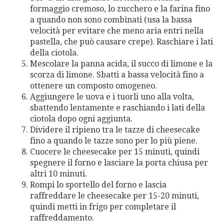
formaggio cremoso, lo zucchero e la farina fino
a quando non sono combinati (usa la bassa
velocità per evitare che meno aria entri nella
pastella, che può causare crepe). Raschiare i lati
della ciotola.
Mescolare la panna acida, il succo di limone e la
scorza di limone. Sbatti a bassa velocità fino a
ottenere un composto omogeneo.
Aggiungere le uova e i tuorli uno alla volta,
sbattendo lentamente e raschiando i lati della
ciotola dopo ogni aggiunta.
Dividere il ripieno tra le tazze di cheesecake
fino a quando le tazze sono per lo più piene.
Cuocere le cheesecake per 15 minuti, quindi
spegnere il forno e lasciare la porta chiusa per
altri 10 minuti.
Rompi lo sportello del forno e lascia
raffreddare le cheesecake per 15-20 minuti,
quindi metti in frigo per completare il
raffreddamento.