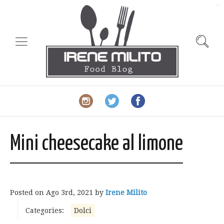
slot gacor
Mini cheesecake al limone
Posted on
Ago 3rd, 2021
by
Irene Milito
Categories:
Dolci