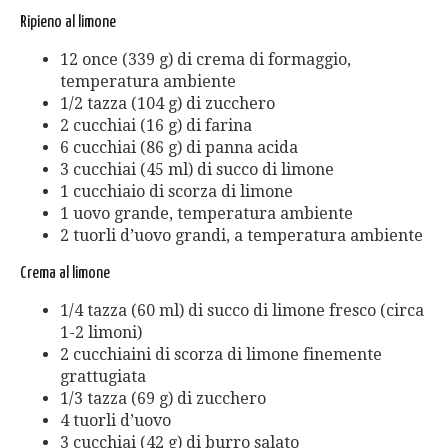
Ripieno al limone
12 once (339 g) di crema di formaggio,
temperatura ambiente
1/2 tazza (104 g) di zucchero
2 cucchiai (16 g) di farina
6 cucchiai (86 g) di panna acida
3 cucchiai (45 ml) di succo di limone
1 cucchiaio di scorza di limone
1 uovo grande, temperatura ambiente
2 tuorli d’uovo grandi, a temperatura ambiente
Crema al limone
1/4 tazza (60 ml) di succo di limone fresco (circa
1-2 limoni)
2 cucchiaini di scorza di limone finemente
grattugiata
1/3 tazza (69 g) di zucchero
4 tuorli d’uovo
3 cucchiai (42 g) di burro salato