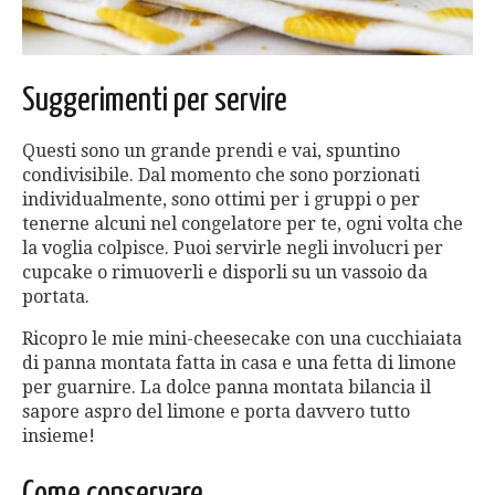
Suggerimenti per servire
Questi sono un grande prendi e vai, spuntino
condivisibile. Dal momento che sono porzionati
individualmente, sono ottimi per i gruppi o per
tenerne alcuni nel congelatore per te, ogni volta che
la voglia colpisce. Puoi servirle negli involucri per
cupcake o rimuoverli e disporli su un vassoio da
portata.
Ricopro le mie mini-cheesecake con una cucchiaiata
di panna montata fatta in casa e una fetta di limone
per guarnire. La dolce panna montata bilancia il
sapore aspro del limone e porta davvero tutto
insieme!
Come conservare