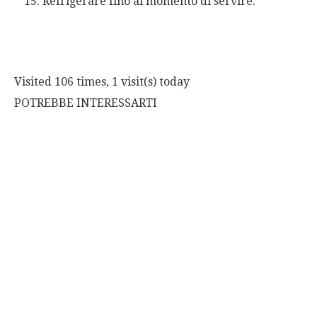
Refrigerare fino al momento di servire.
Visited 106 times, 1 visit(s) today
POTREBBE INTERESSARTI