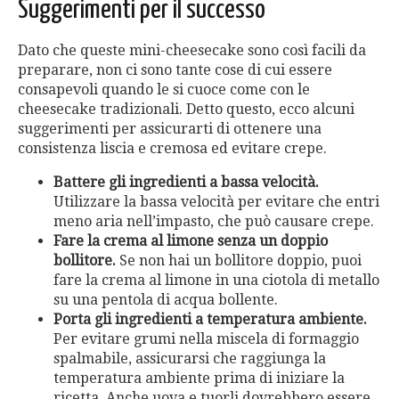
Suggerimenti per il successo
Dato che queste mini-cheesecake sono così facili da
preparare, non ci sono tante cose di cui essere
consapevoli quando le si cuoce come con le
cheesecake tradizionali. Detto questo, ecco alcuni
suggerimenti per assicurarti di ottenere una
consistenza liscia e cremosa ed evitare crepe.
Battere gli ingredienti a bassa velocità.
Utilizzare la bassa velocità per evitare che entri
meno aria nell’impasto, che può causare crepe.
Fare la crema al limone senza un doppio
bollitore.
Se non hai un bollitore doppio, puoi
fare la crema al limone in una ciotola di metallo
su una pentola di acqua bollente.
Porta gli ingredienti a temperatura ambiente.
Per evitare grumi nella miscela di formaggio
spalmabile, assicurarsi che raggiunga la
temperatura ambiente prima di iniziare la
ricetta. Anche uova e tuorli dovrebbero essere