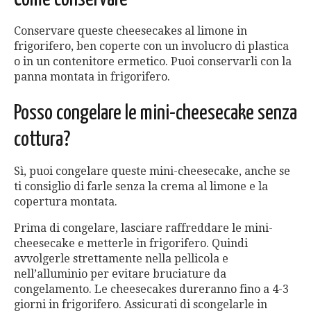
Conservare queste cheesecakes al limone in
frigorifero, ben coperte con un involucro di plastica
o in un contenitore ermetico. Puoi conservarli con la
panna montata in frigorifero.
Posso congelare le mini-cheesecake senza
cottura?
Sì, puoi congelare queste mini-cheesecake, anche se
ti consiglio di farle senza la crema al limone e la
copertura montata.
Prima di congelare, lasciare raffreddare le mini-
cheesecake e metterle in frigorifero. Quindi
avvolgerle strettamente nella pellicola e
nell’alluminio per evitare bruciature da
congelamento. Le cheesecakes dureranno fino a 4-3
giorni in frigorifero. Assicurati di scongelarle in