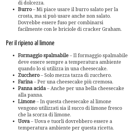
di dolcezza.
Burro
– Mi piace usare il burro salato per la
crosta, ma si può usare anche non salato.
Dovrebbe essere fuso per combinarsi
facilmente con le briciole di cracker Graham.
Per il ripieno al limone
Formaggio spalmabile
– Il formaggio spalmabile
deve essere sempre a temperatura ambiente
quando lo si utilizza in una cheesecake.
Zucchero
– Solo mezza tazza di zucchero.
Farina
– Per una cheesecake più cremosa.
Panna acida
– Anche per una bella cheesecake
alla panna.
Limone
– In questa cheesecake al limone
vengono utilizzati sia il succo di limone fresco
che la scorza di limone.
Uova
– Uova e tuorli dovrebbero essere a
temperatura ambiente per questa ricetta.