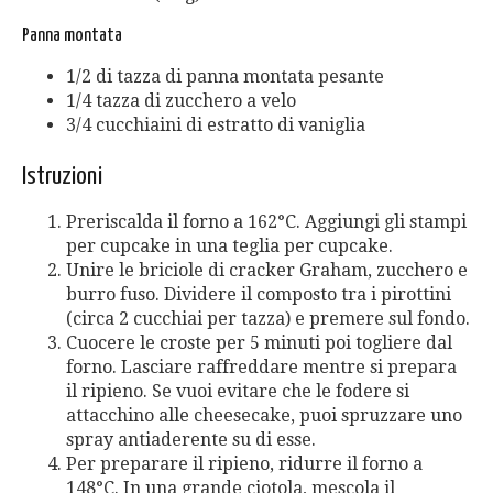
Panna montata
1/2 di tazza di panna montata pesante
1/4 tazza di zucchero a velo
3/4 cucchiaini di estratto di vaniglia
Istruzioni
Preriscalda il forno a 162°C. Aggiungi gli stampi
per cupcake in una teglia per cupcake.
Unire le briciole di cracker Graham, zucchero e
burro fuso. Dividere il composto tra i pirottini
(circa 2 cucchiai per tazza) e premere sul fondo.
Cuocere le croste per 5 minuti poi togliere dal
forno. Lasciare raffreddare mentre si prepara
il ripieno. Se vuoi evitare che le fodere si
attacchino alle cheesecake, puoi spruzzare uno
spray antiaderente su di esse.
Per preparare il ripieno, ridurre il forno a
148°C. In una grande ciotola, mescola il