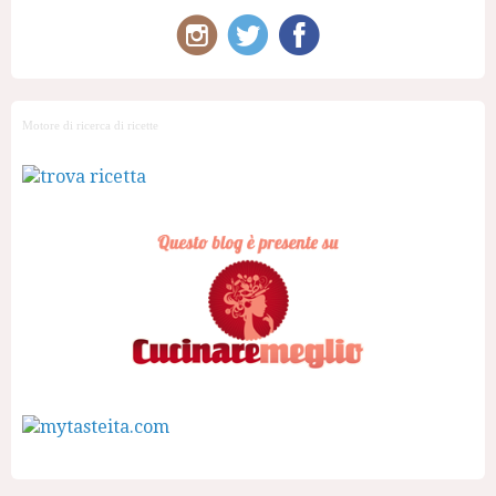
Motore di ricerca di ricette