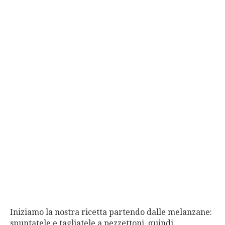
Iniziamo la nostra ricetta partendo dalle melanzane:
spuntatele e tagliatele a pezzettoni, quindi