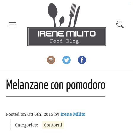
slot gacor
Melanzane con pomodoro
Posted on
Ott 6th, 2015
by
Irene Milito
Categories:
Contorni