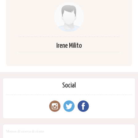
Irene Milito
Social
Motore di ricerca di ricette