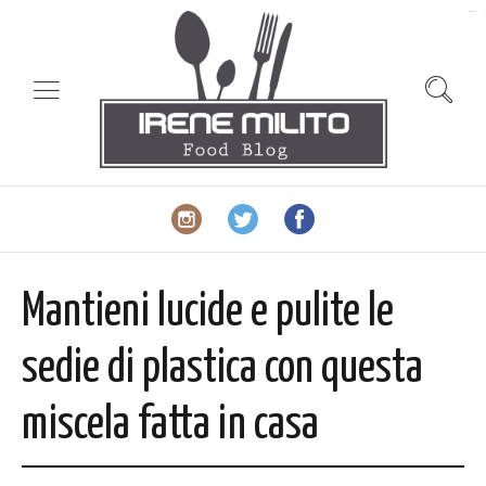
slot gacor
Mantieni lucide e pulite le
sedie di plastica con questa
miscela fatta in casa