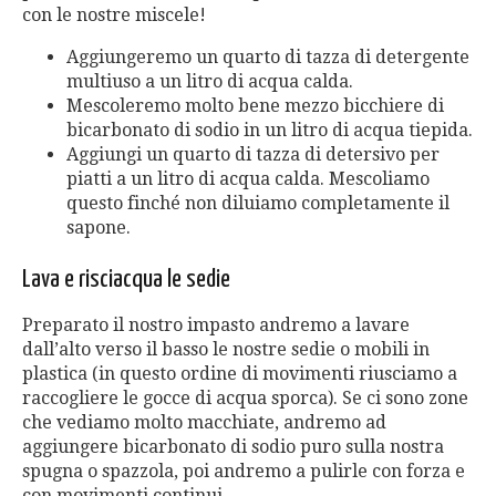
con le nostre miscele!
Aggiungeremo un quarto di tazza di detergente
multiuso a un litro di acqua calda.
Mescoleremo molto bene mezzo bicchiere di
bicarbonato di sodio in un litro di acqua tiepida.
Aggiungi un quarto di tazza di detersivo per
piatti a un litro di acqua calda. Mescoliamo
questo finché non diluiamo completamente il
sapone.
Lava e risciacqua le sedie
Preparato il nostro impasto andremo a lavare
dall’alto verso il basso le nostre sedie o mobili in
plastica (in questo ordine di movimenti riusciamo a
raccogliere le gocce di acqua sporca). Se ci sono zone
che vediamo molto macchiate, andremo ad
aggiungere bicarbonato di sodio puro sulla nostra
spugna o spazzola, poi andremo a pulirle con forza e
con movimenti continui.