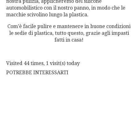
nostra pulizia, applicheremo del silicone
automobilistico con il nostro panno, in modo che le
macchie scivolino lungo la plastica.
Com’è facile pulire e mantenere in buone condizioni
le sedie di plastica, tutto questo, grazie agli impasti
fatti in casa!
Visited 44 times, 1 visit(s) today
POTREBBE INTERESSARTI