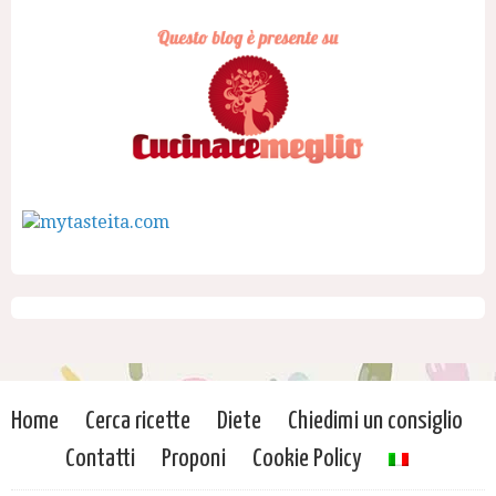
Home
Cerca ricette
Diete
Chiedimi un consiglio
Contatti
Proponi
Cookie Policy