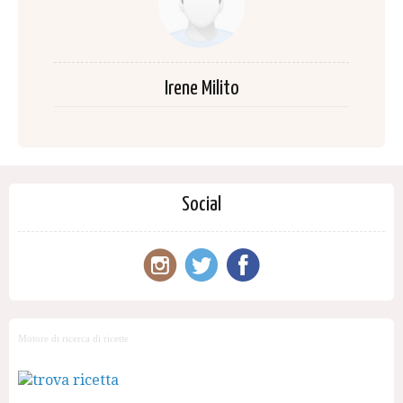
Irene Milito
Social
Motore di ricerca di ricette