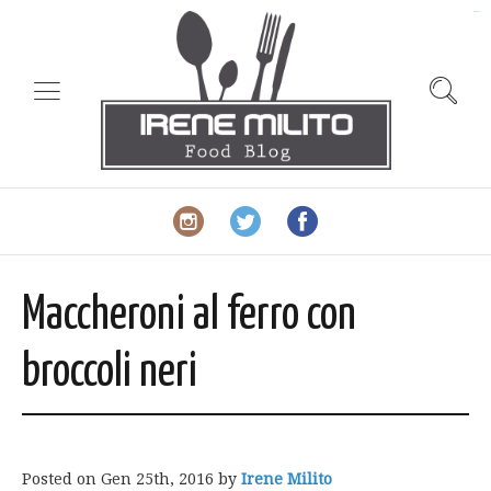
slot gacor
Maccheroni al ferro con
broccoli neri
Posted on
Gen 25th, 2016
by
Irene Milito