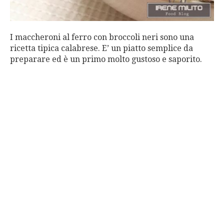
I maccheroni al ferro con broccoli neri sono una
ricetta tipica calabrese. E’ un piatto semplice da
preparare ed è un primo molto gustoso e saporito.