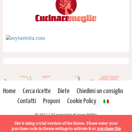
Home
Cerca ricette
Diete
Chiedimi un consiglio
Contatti
Proponi
Cookie Policy
© 2017 | Di proprietà di Irene Milito
Site is using a trial version of the theme. Please enter your
purchase code in theme settings to activate it or
purchase this