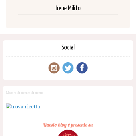
Irene Milito
Social
Motore di ricerca di ricette