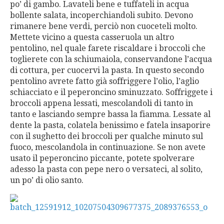
po’ di gambo. Lavateli bene e tuffateli in acqua
bollente salata, incoperchiandoli subito. Devono
rimanere bene verdi, perciò non cuoceteli molto.
Mettete vicino a questa casseruola un altro
pentolino, nel quale farete riscaldare i broccoli che
toglierete con la schiumaiola, conservandone l’acqua
di cottura, per cuocervi la pasta. In questo secondo
pentolino avrete fatto già soffriggere l’olio, l’aglio
schiacciato e il peperoncino sminuzzato. Soffriggete i
broccoli appena lessati, mescolandoli di tanto in
tanto e lasciando sempre bassa la fiamma. Lessate al
dente la pasta, colatela benissimo e fatela insaporire
con il sughetto dei broccoli per qualche minuto sul
fuoco, mescolandola in continuazione. Se non avete
usato il peperoncino piccante, potete spolverare
adesso la pasta con pepe nero o versateci, al solito,
un po’ di olio santo.